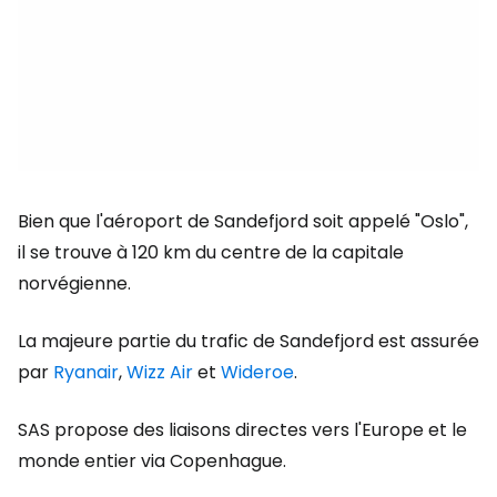
Bien que l'aéroport de Sandefjord soit appelé "Oslo",
il se trouve à 120 km du centre de la capitale
norvégienne.
La majeure partie du trafic de Sandefjord est assurée
par
Ryanair
,
Wizz Air
et
Wideroe
.
SAS propose des liaisons directes vers l'Europe et le
monde entier via Copenhague.