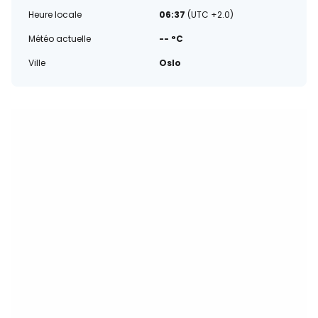
Heure locale
06:37
(UTC +2.0)
Météo actuelle
-- °C
Ville
Oslo