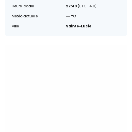
Heure locale
22:43
(UTC -4.0)
Météo actuelle
-- °C
Ville
Sainte-Lucie