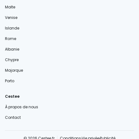
Malte
Venise
Islande
Rome
Albanie
Chypre
Majorque
Porto
Cestee
À propos de nous
Contact
© 2026 Cestee.fr
Conditions
Vie privée
Publicité