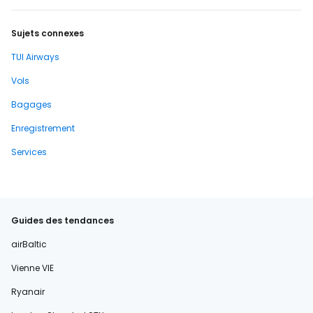
Sujets connexes
TUI Airways
Vols
Bagages
Enregistrement
Services
Guides des tendances
airBaltic
Vienne VIE
Ryanair