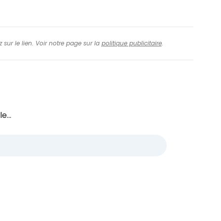
 sur le lien. Voir notre page sur la
politique publicitaire
.
e...