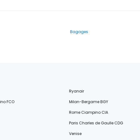
Bagages
Ryanair
ino FCO
Milan-Bergame BGY
Rome Ciampino CIA
Paris Charles de Gaulle CDG
Venise