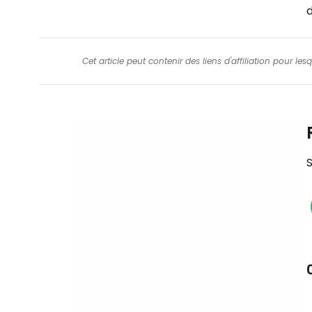
d
Cet article peut contenir des liens d'affiliation pour le
S