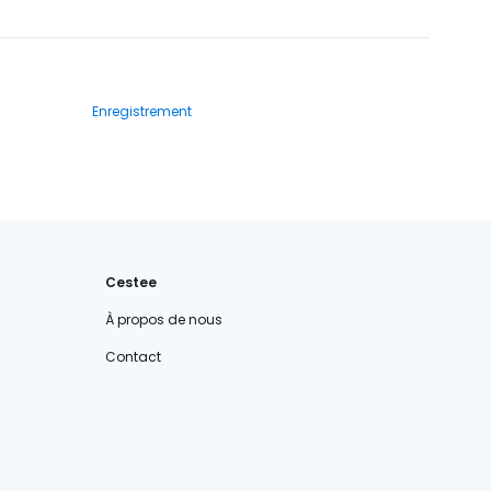
Enregistrement
Cestee
À propos de nous
Contact