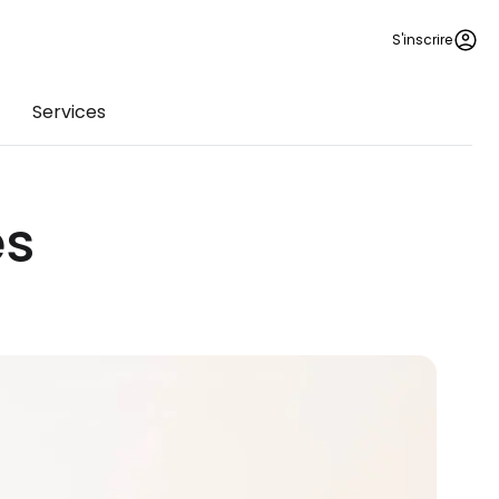
S'inscrire
Services
es