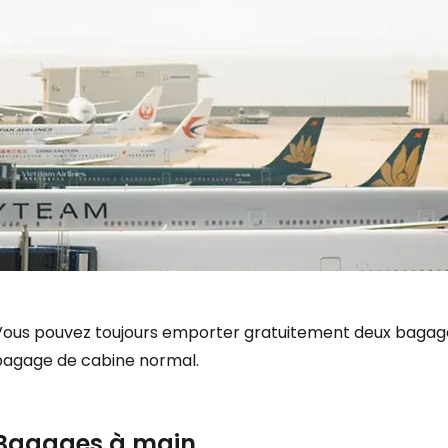
Vous pouvez toujours emporter gratuitement deux bagages
bagage de cabine normal.
Bagages à main