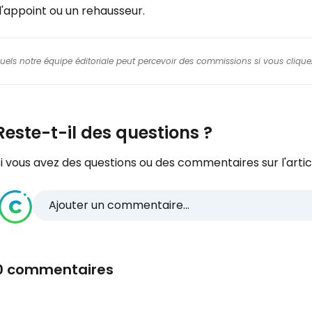
'appoint ou un rehausseur.
squels notre équipe éditoriale peut percevoir des commissions si vous cliquez
Reste-t-il des questions ?
i vous avez des questions ou des commentaires sur l'articl
Ajouter un commentaire...
0 commentaires