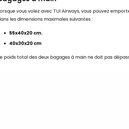
Lorsque vous volez avec TUI Airways, vous pouvez empor
dans les dimensions maximales suivantes :
55x40x20 cm.
40x30x20 cm
e poids total des deux bagages à main ne doit pas dépass
Se connecte