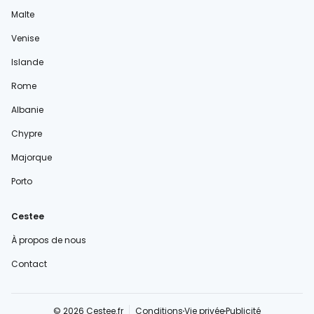
Malte
Venise
Islande
Rome
Albanie
Chypre
Majorque
Porto
Cestee
À propos de nous
Contact
© 2026 Cestee.fr
Conditions
Vie privée
Publicité