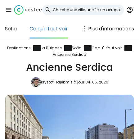
Sofia
Ce qu'il faut voir
Plus d'informations
Se connecter à
Cestee
Destinations
La Bulgarie
Sofia
Ce qu'il faut voir
Ancienne Serdica
... la communauté mondiale des voyageurs
Ancienne Serdica
Kryštof Hájek
mis à jour 04. 05. 2026
Continuer avec Google
Continuer avec Facebook
Poursuivre avec le courrier