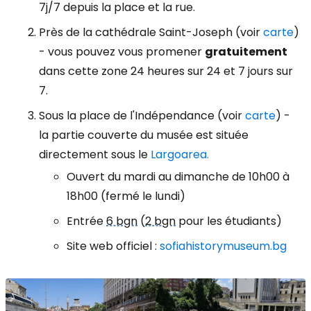
7j/7 depuis la place et la rue.
Près de la cathédrale Saint-Joseph (voir
carte
)
- vous pouvez vous promener
gratuitement
dans cette zone 24 heures sur 24 et 7 jours sur
7.
Sous la place de l'Indépendance (voir
carte
) -
la partie couverte du musée est située
directement sous le
Largoarea.
Ouvert du mardi au dimanche de 10h00 à
18h00 (fermé le lundi)
Entrée
6 bgn
(
2 bgn
pour les étudiants)
Site web officiel :
sofiahistorymuseum.bg