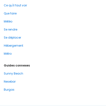
Ce qu'il faut voir
Que faire
Météo
Se rendre
Se déplacer
Hébergement
Métro
Guides connexes
Sunny Beach
Nesebar
Burgas