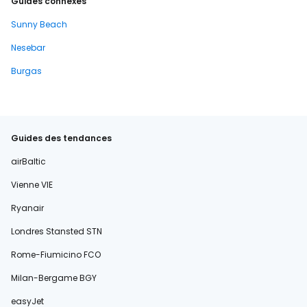
Guides connexes
Sunny Beach
Nesebar
Burgas
Guides des tendances
airBaltic
Vienne VIE
Ryanair
Londres Stansted STN
Rome-Fiumicino FCO
Milan-Bergame BGY
easyJet