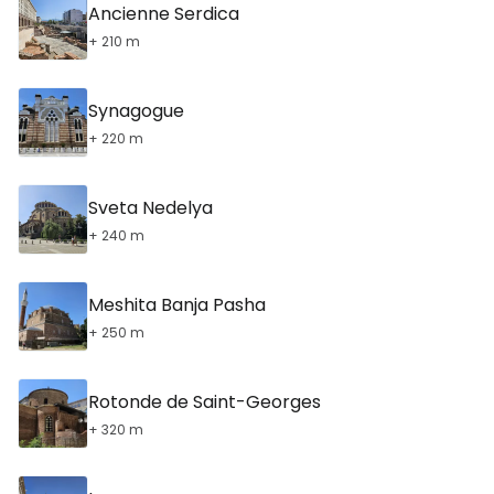
Ancienne Serdica
+ 210 m
Synagogue
+ 220 m
Sveta Nedelya
+ 240 m
Meshita Banja Pasha
+ 250 m
Rotonde de Saint-Georges
+ 320 m