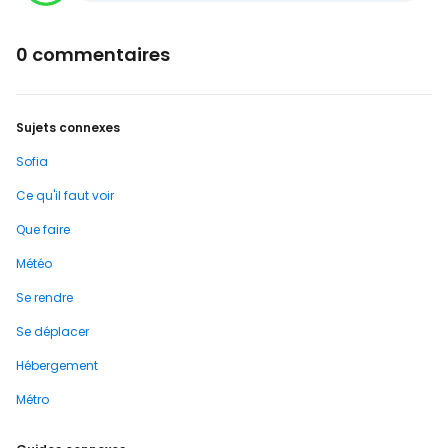
0 commentaires
Sujets connexes
Sofia
Ce qu'il faut voir
Que faire
Météo
Se rendre
Se déplacer
Hébergement
Métro