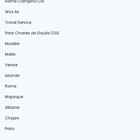
Rome Ciampino CIA
Wizz Air
Travel Service
Paris Charles de Gaulle CDG
Madère
Malte
Venise
Islande
Rome
Majorque
Albanie
Chypre
Porto