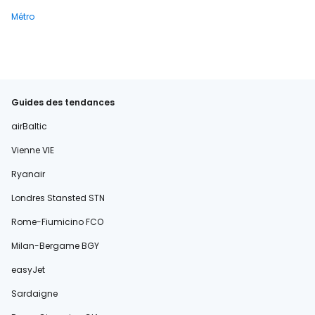
Métro
Guides des tendances
airBaltic
Vienne VIE
Ryanair
Londres Stansted STN
Rome-Fiumicino FCO
Milan-Bergame BGY
easyJet
Sardaigne