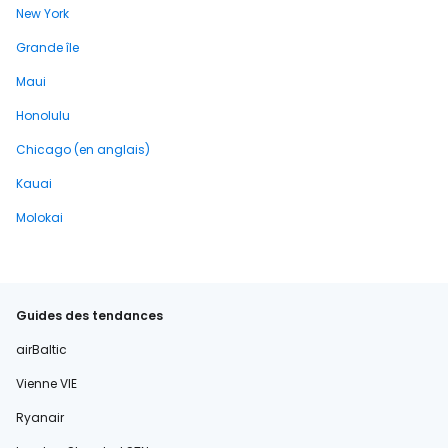
New York
Grande île
Maui
Honolulu
Chicago (en anglais)
Kauai
Molokai
Guides des tendances
airBaltic
Vienne VIE
Ryanair