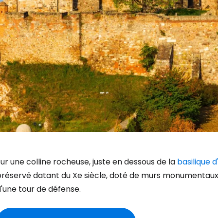
ur une colline rocheuse, juste en dessous de la
basilique 
préservé datant du Xe siècle, doté de murs monumentaux
'une tour de défense.