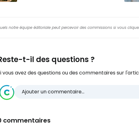
squels notre équipe éditoriale peut percevoir des commissions si vous cliquez
Reste-t-il des questions ?
i vous avez des questions ou des commentaires sur l'articl
Ajouter un commentaire...
0 commentaires