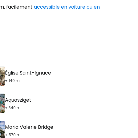
gom, facilement
accessible en voiture ou en
Église Saint-Ignace
+ 140 m
Aquasziget
+ 340 m
Maria Valerie Bridge
+ 570 m