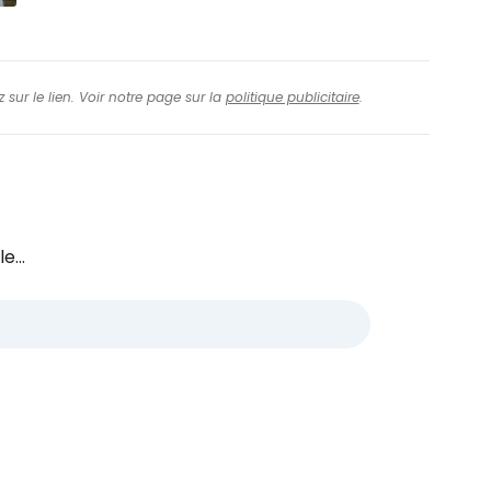
 sur le lien. Voir notre page sur la
politique publicitaire
.
e...