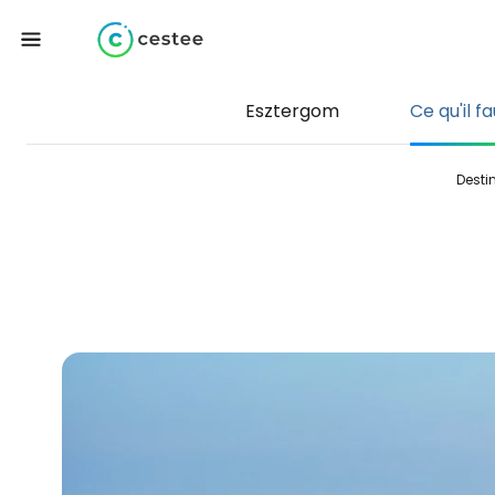
Esztergom
Ce qu'il fa
Desti