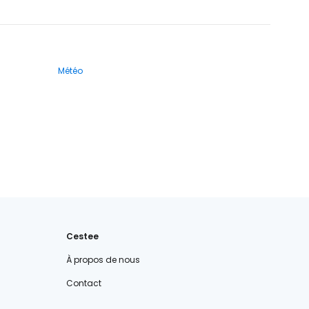
Météo
Cestee
À propos de nous
Contact