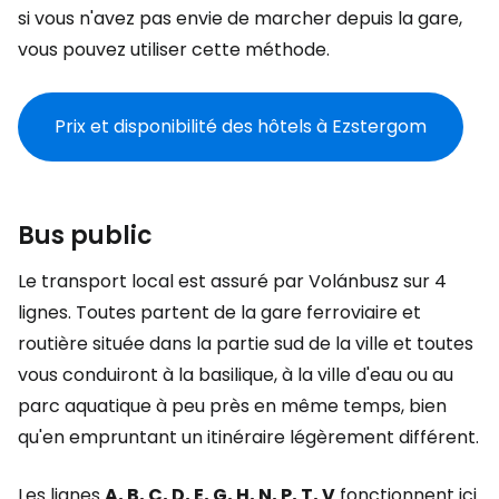
si vous n'avez pas envie de marcher depuis la gare,
vous pouvez utiliser cette méthode.
Prix et disponibilité des hôtels à Ezstergom
Bus public
Le transport local est assuré par Volánbusz sur 4
lignes. Toutes partent de la gare ferroviaire et
routière située dans la partie sud de la ville et toutes
vous conduiront à la basilique, à la ville d'eau ou au
parc aquatique à peu près en même temps, bien
qu'en empruntant un itinéraire légèrement différent.
Les lignes
A, B, C, D, E, G, H, N, P, T, V
fonctionnent ici