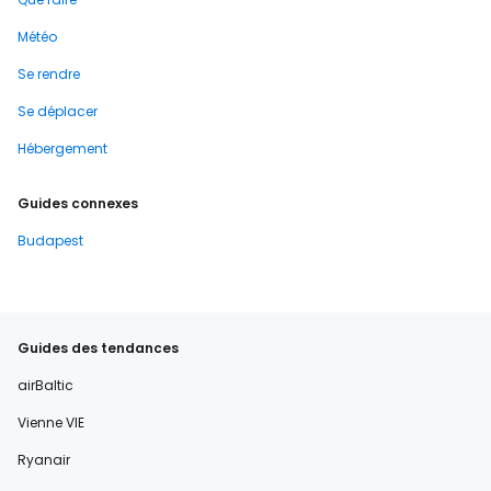
Météo
Se rendre
Se déplacer
Hébergement
Guides connexes
Budapest
Guides des tendances
airBaltic
Vienne VIE
Ryanair