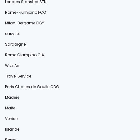
Londres Stansted STN
Rome-Fiumicino FCO
Milan-Bergame BGY
easyJet
Sardaigne
Rome Ciampino CIA
Wizz Air
Travel Service
Paris Charles de Gaulle CDG
Madère
Malte
Venise
Islande
Rome