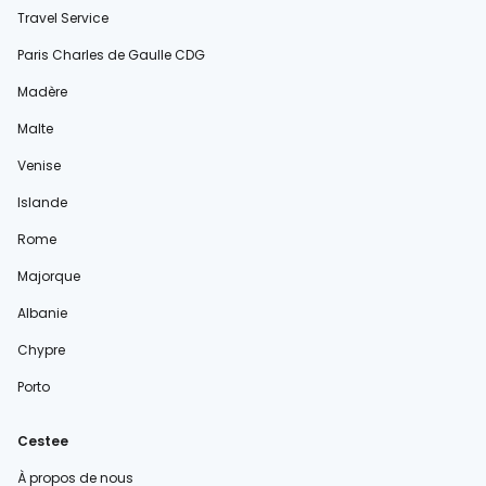
Travel Service
Paris Charles de Gaulle CDG
Madère
Malte
Venise
Islande
Rome
Majorque
Albanie
Chypre
Porto
Cestee
À propos de nous