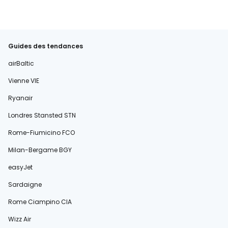
Guides des tendances
airBaltic
Vienne VIE
Ryanair
Londres Stansted STN
Rome-Fiumicino FCO
Milan-Bergame BGY
easyJet
Sardaigne
Rome Ciampino CIA
Wizz Air