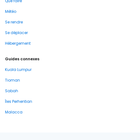
Que faire
Météo
Se rendre
Se déplacer
Hébergement
Guides connexes
Kuala Lumpur
Tioman
Sabah
Îles Perhentian
Malacca