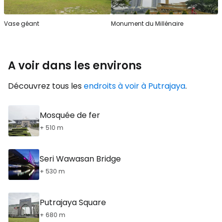
Vase géant
Monument du Millénaire
A voir dans les environs
Découvrez tous les
endroits à voir à Putrajaya
.
Mosquée de fer
+ 510 m
Seri Wawasan Bridge
+ 530 m
Putrajaya Square
+ 680 m