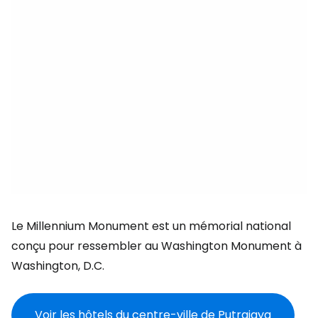
Le Millennium Monument est un mémorial national
conçu pour ressembler au Washington Monument à
Washington, D.C.
Voir les hôtels du centre-ville de Putrajaya