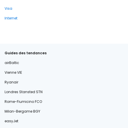
Visa
Internet
Guides des tendances
airBaltic
Vienne VIE
Ryanair
Londres Stansted STN
Rome-Fiumicino FCO
Milan-Bergame BGY
easyJet