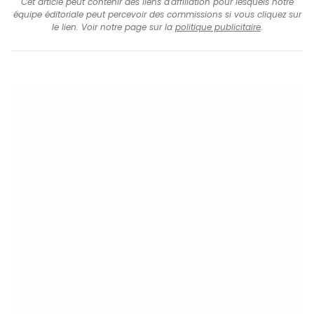
Cet article peut contenir des liens d'affiliation pour lesquels notre
équipe éditoriale peut percevoir des commissions si vous cliquez sur
le lien. Voir notre page sur la
politique publicitaire
.