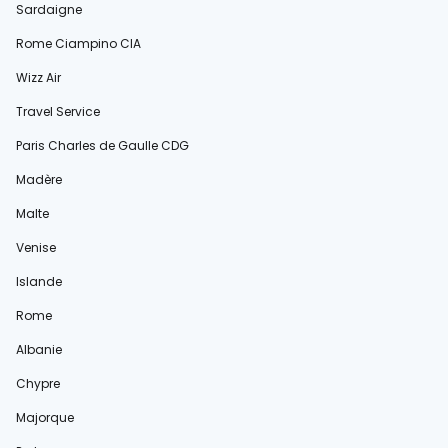
Sardaigne
Rome Ciampino CIA
Wizz Air
Travel Service
Paris Charles de Gaulle CDG
Madère
Malte
Venise
Islande
Rome
Albanie
Chypre
Majorque