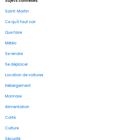
Sujets connexes
Saint-Martin
Ce qu'il faut voir
Que faire
Météo
Se rendre
Se déplacer
Location de voitures
Hébergement
Monnaie
Alimentation
Carte
Culture
Sécurité