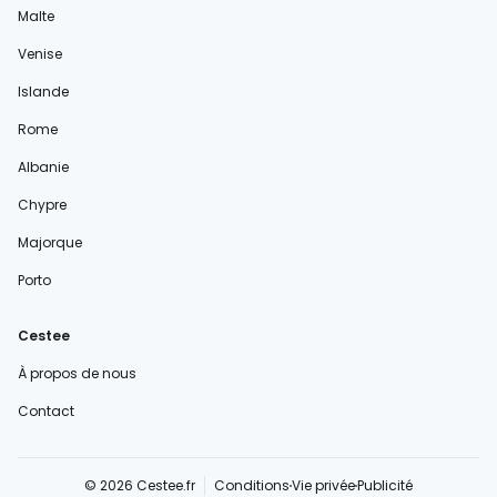
Malte
Venise
Islande
Rome
Albanie
Chypre
Majorque
Porto
Cestee
À propos de nous
Contact
© 2026 Cestee.fr
Conditions
Vie privée
Publicité