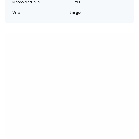
Météo actuelle
-- °C
Ville
Liège