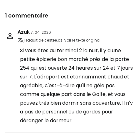
1 commentaire
Azul
07. 04. 2026
Traduit de cestee.cz
Voir le texte original
Si vous êtes au terminal 2 la nuit, il y a une
petite épicerie bon marché près de la porte
254 qui est ouverte 24 heures sur 24 et 7 jours
sur 7. L'aéroport est étonnamment chaud et
agréable, c'est-à-dire qu'il ne gèle pas
comme quelque part dans le Golfe, et vous
pouvez très bien dormir sans couverture. Il n'y
a pas de personnel ou de gardes pour
déranger le dormeur.