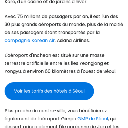
Kore, d'un casino et de jardins d'hiver.
Avec 75 millions de passagers par an, il est l'un des
30 plus grands aéroports du monde, plus de la moitié
de ses passagers étant transportés par la
compagnie Korean Air
.
Asiana Airlines.
L'aéroport d'Incheon est situé sur une masse
terrestre artificielle entre les îles Yeongjong et
Yongyu, à environ 60 kilomètres à l'ouest de Séoul.
Voir les tarifs des hôtels à Séoul
Plus proche du centre-ville, vous bénéficierez
également de l'aéroport Gimpo
GMP de Séoul
, qui
dessert principalement l'île coréenne de Jeju et les