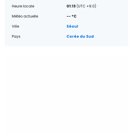
Heure locale
01:13
(UTC +9.0)
Météo actuelle
-- °C
Ville
Séoul
Pays
Corée du Sud