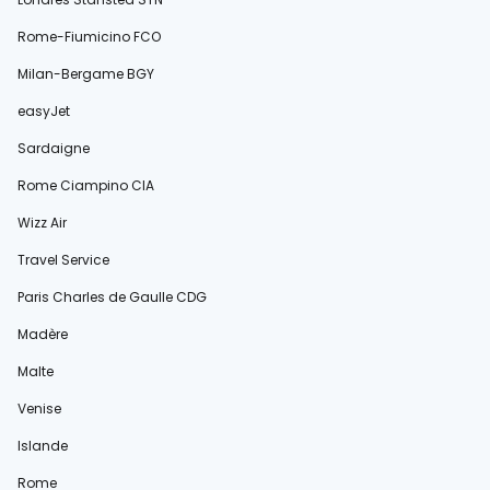
Rome-Fiumicino FCO
Milan-Bergame BGY
easyJet
Sardaigne
Rome Ciampino CIA
Wizz Air
Travel Service
Paris Charles de Gaulle CDG
Madère
Malte
Venise
Islande
Rome