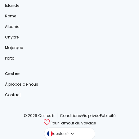
Islande
Rome
Albanie
Chypre
Majorque
Porto
Cestee
À propos de nous
Contact
© 2026 Cestee.fr
Conditions
Vie privée
Publicité
Pour l'amour du voyage
cestee.com
cestee.fr