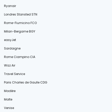
Ryanair
Londres Stansted STN
Rome-Fiumicino FCO
Milan-Bergame BGY
easyJet
Sardaigne
Rome Ciampino CIA
Wizz Air
Travel Service
Paris Charles de Gaulle CDG
Madère
Malte
Venise