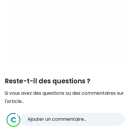
Reste-t-il des questions ?
Si vous avez des questions ou des commentaires sur
l'article...
Ajouter un commentaire...