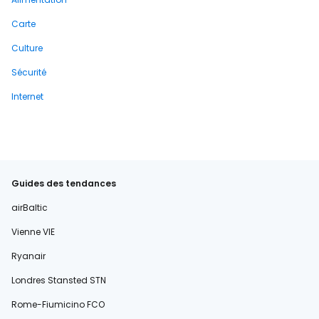
Carte
Culture
Sécurité
Internet
Guides des tendances
airBaltic
Vienne VIE
Ryanair
Londres Stansted STN
Rome-Fiumicino FCO