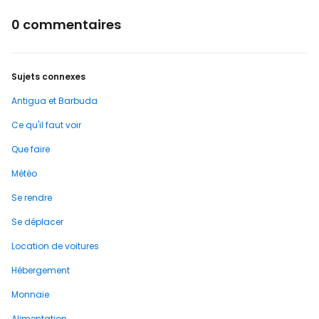
0 commentaires
Sujets connexes
Antigua et Barbuda
Ce qu'il faut voir
Que faire
Météo
Se rendre
Se déplacer
Location de voitures
Hébergement
Monnaie
Alimentation