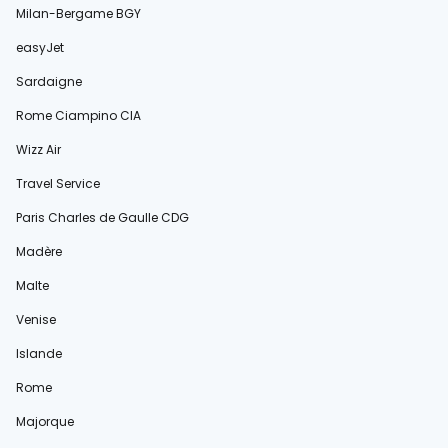
Milan-Bergame BGY
easyJet
Sardaigne
Rome Ciampino CIA
Wizz Air
Travel Service
Paris Charles de Gaulle CDG
Madère
Malte
Venise
Islande
Rome
Majorque