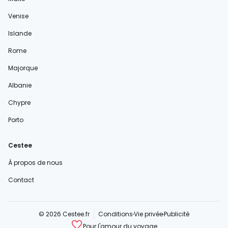
Venise
Islande
Rome
Majorque
Albanie
Chypre
Porto
Cestee
À propos de nous
Contact
© 2026 Cestee.fr
Conditions
Vie privée
Publicité
Pour l'amour du voyage