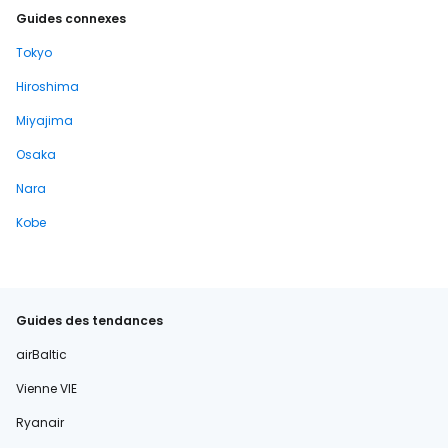
Guides connexes
Tokyo
Hiroshima
Miyajima
Osaka
Nara
Kobe
Guides des tendances
airBaltic
Vienne VIE
Ryanair