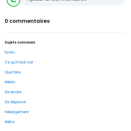
0 commentaires
Sujets connexes
Kyoto
Ce qu'il faut voir
Que faire
Météo
Se rendre
Se déplacer
Hébergement
Métro