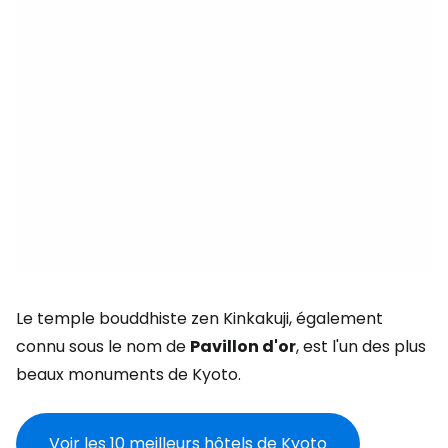
Le temple bouddhiste zen Kinkakuji, également
connu sous le nom de
Pavillon d'or
, est l'un des plus
beaux monuments de Kyoto.
Voir les 10 meilleurs hôtels de Kyoto