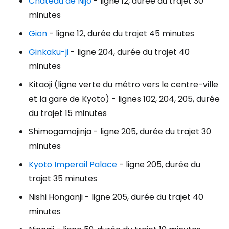
Château de Nijo
- ligne 12, durée du trajet 30
minutes
Gion
- ligne 12, durée du trajet 45 minutes
Ginkaku-ji
- ligne 204, durée du trajet 40
minutes
Kitaoji (ligne verte du métro vers le centre-ville
et la gare de Kyoto) - lignes 102, 204, 205, durée
du trajet 15 minutes
Shimogamojinja - ligne 205, durée du trajet 30
minutes
Kyoto Imperail Palace
- ligne 205, durée du
trajet 35 minutes
Nishi Honganji - ligne 205, durée du trajet 40
minutes