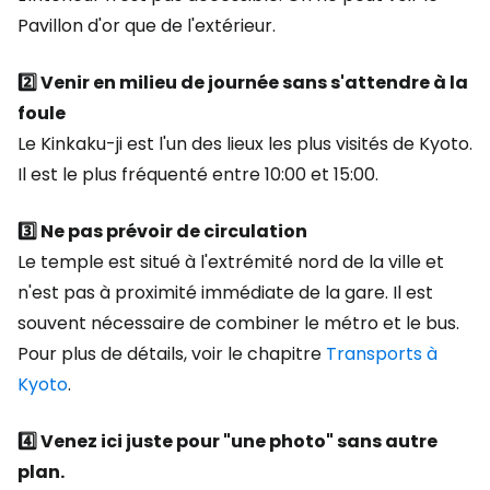
Pavillon d'or que de l'extérieur.
2️⃣ Venir en milieu de journée sans s'attendre à la
foule
Le Kinkaku-ji est l'un des lieux les plus visités de Kyoto.
Il est le plus fréquenté entre 10:00 et 15:00.
3️⃣ Ne pas prévoir de circulation
Le temple est situé à l'extrémité nord de la ville et
n'est pas à proximité immédiate de la gare. Il est
souvent nécessaire de combiner le métro et le bus.
Pour plus de détails, voir le chapitre
Transports à
Kyoto
.
4️⃣ Venez ici juste pour "une photo" sans autre
plan.