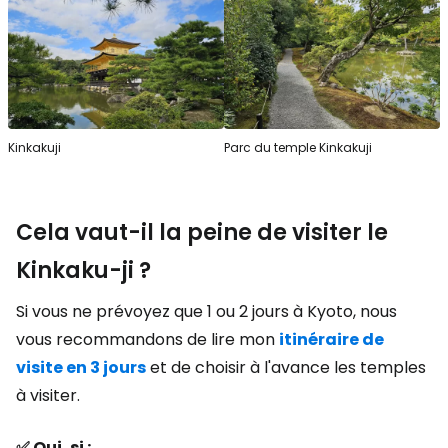
Kinkakuji
Parc du temple Kinkakuji
Cela vaut-il la peine de visiter le
Kinkaku-ji ?
Si vous ne prévoyez que 1 ou 2 jours à Kyoto, nous
vous recommandons de lire mon
itinéraire de
visite en 3 jours
et de choisir à l'avance les temples
à visiter.
✅ Oui, si :