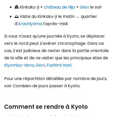
🏯 Kinkaku-ji +
château de Nijo
+
Gion
le soir
🌅 Visite du Kinkaku-ji le matin → quartier
d'
Arashiyama
l'après-midi
Si vous n'avez qu'une journée à Kyoto, se déplacer
vers le nord peut s'avérer chronophage. Dans ce
cas, il est judicieux de rester dans la partie orientale
de la ville et de ne visiter que les principaux sites de
Kiyomizu-dera
,
Gion
,
Fushimi Inari
.
Pour une répartition détaillée par nombre de jours,
voir Combien de jours passer à Kyoto.
Comment se rendre à Kyoto