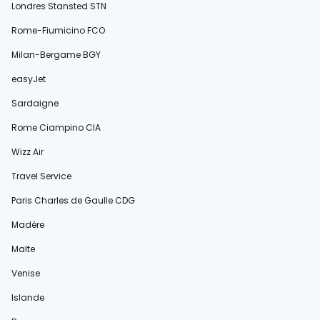
Londres Stansted STN
Rome-Fiumicino FCO
Milan-Bergame BGY
easyJet
Sardaigne
Rome Ciampino CIA
Wizz Air
Travel Service
Paris Charles de Gaulle CDG
Madère
Malte
Venise
Islande