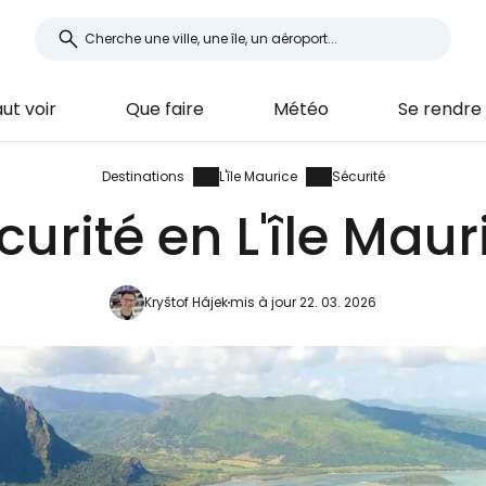
aut voir
Que faire
Météo
Se rendre
Destinations
L'île Maurice
Sécurité
curité en L'île Maur
Kryštof Hájek
mis à jour 22. 03. 2026