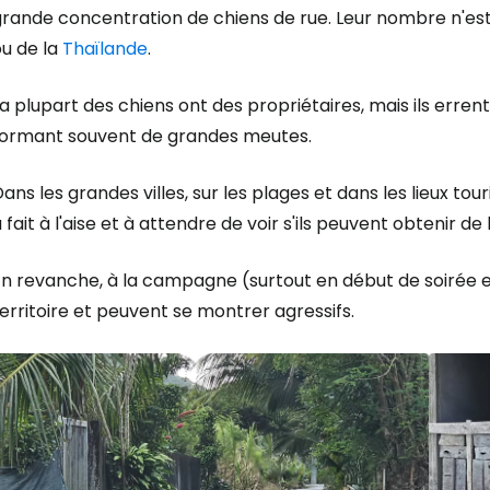
grande concentration de chiens de rue. Leur nombre n'est
ou de la
Thaïlande
.
a plupart des chiens ont des propriétaires, mais ils erren
formant souvent de grandes meutes.
ans les grandes villes, sur les plages et dans les lieux tou
 fait à l'aise et à attendre de voir s'ils peuvent obtenir de
n revanche, à la campagne (surtout en début de soirée et 
erritoire et peuvent se montrer agressifs.