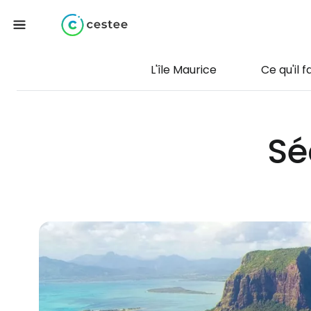
L'île Maurice
Ce qu'il f
Sé