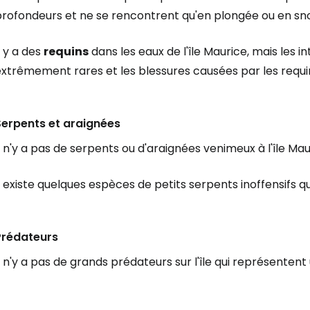
rofondeurs et ne se rencontrent qu'en plongée ou en snor
l y a des
requins
dans les eaux de l'île Maurice, mais les 
extrêmement rares et les blessures causées par les requi
Serpents et araignées
l n'y a pas de serpents ou d'araignées venimeux à l'île Mau
l existe quelques espèces de petits serpents inoffensifs q
Prédateurs
l n'y a pas de grands prédateurs sur l'île qui représent