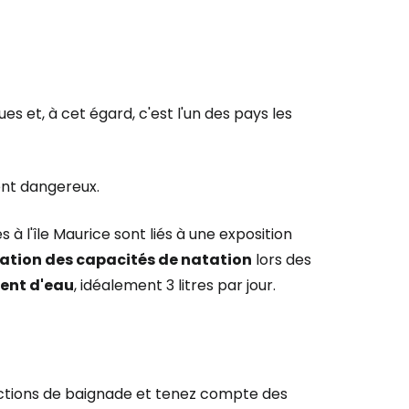
es et, à cet égard, c'est l'un des pays les
ent dangereux.
 à l'île Maurice sont liés à une exposition
ation des capacités de natation
lors des
ent d'eau
, idéalement 3 litres par jour.
ictions de baignade et tenez compte des