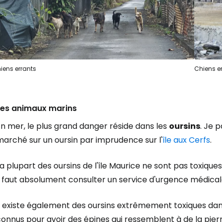
iens errants
Chiens e
Les animaux marins
n mer, le plus grand danger réside dans les
oursins
. Je 
arché sur un oursin par imprudence sur l'
île aux Cerfs
.
a plupart des oursins de l'île Maurice ne sont pas toxiques
l faut absolument consulter un service d'urgence médical
l existe également des oursins extrêmement toxiques dans 
onnus pour avoir des épines qui ressemblent à de la pierr