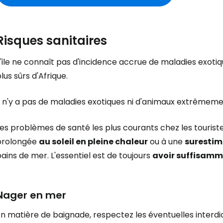
Risques sanitaires
'île ne connaît pas d'incidence accrue de maladies exotiqu
lus sûrs d'Afrique.
Il n'y a pas de maladies exotiques ni d'animaux extrêmem
es problèmes de santé les plus courants chez les touristes
prolongée
au soleil en pleine chaleur
ou à une
surestim
ains de mer. L'essentiel est de toujours
avoir suffisamm
Nager en mer
En matière de baignade, respectez les éventuelles interd