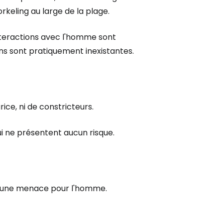
keling au large de la plage.
interactions avec l'homme sont
ns sont pratiquement inexistantes.
rice, ni de constricteurs.
ui ne présentent aucun risque.
ent une menace pour l'homme.