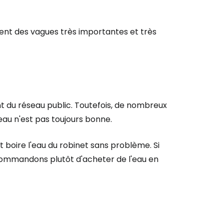
ent des vagues très importantes et très
ent du réseau public. Toutefois, de nombreux
eau n'est pas toujours bonne.
 boire l'eau du robinet sans problème. Si
commandons plutôt d'acheter de l'eau en