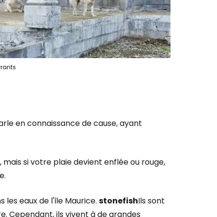
rrants
parle en connaissance de cause, ayant
, mais si votre plaie devient enflée ou rouge,
e.
les eaux de l'île Maurice.
stonefish
Ils sont
e. Cependant, ils vivent à de grandes