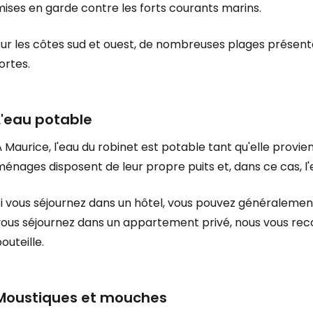
ises en garde contre les forts courants marins.
Sur les côtes sud et ouest, de nombreuses plages présent
ortes.
L'eau potable
 Maurice, l'eau du robinet est potable tant qu'elle provi
énages disposent de leur propre puits et, dans ce cas, l'
i vous séjournez dans un hôtel, vous pouvez généralement
vous séjournez dans un appartement privé, nous vous re
outeille.
Moustiques et mouches