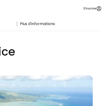
S'inscrire
Plus d'informations
ice