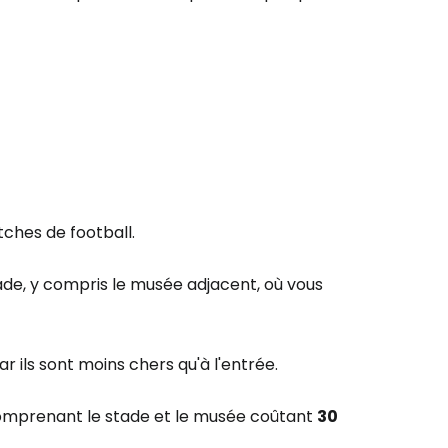
ches de football.
tade, y compris le musée adjacent, où vous
car ils sont moins chers qu'à l'entrée.
e comprenant le stade et le musée coûtant
30