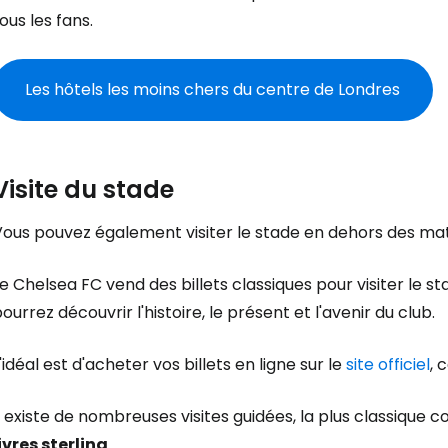
ous les fans.
Les hôtels les moins chers du centre de Londres
Visite du stade
Vous pouvez également visiter le stade en dehors des mat
e Chelsea FC vend des billets classiques pour visiter le s
ourrez découvrir l'histoire, le présent et l'avenir du club.
'idéal est d'acheter vos billets en ligne sur le
site officiel
, 
l existe de nombreuses visites guidées, la plus classiqu
ivres sterling
.