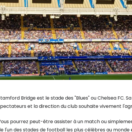
tamford Bridge est le stade des "Blues" ou Chelsea FC. S
pectateurs et la direction du club souhaite vivement l'agr
ous pourrez peut-être assister à un match ou simplement vis
de l'un des stades de football les plus célèbres au mond