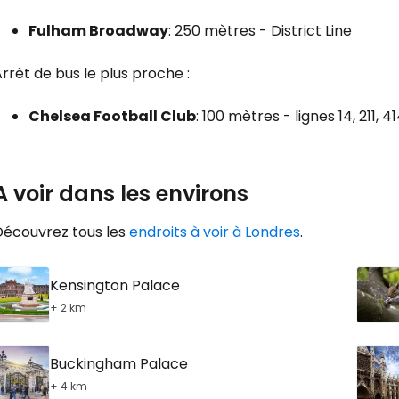
Fulham Broadway
: 250 mètres - District Line
rrêt de bus le plus proche :
Chelsea Football Club
: 100 mètres - lignes 14, 211, 4
A voir dans les environs
Découvrez tous les
endroits à voir à Londres
.
Kensington Palace
+ 2 km
Buckingham Palace
+ 4 km