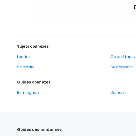
Sujets connexes
Londres
Ce qu'il faut v
Se rendre
Se déplacer
Guides connexes
Birmingham
Durham
Guides des tendances