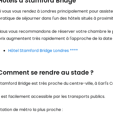
Hôtels à Stamford Bridge
Cont
i vous vous rendez à Londres principalement pour assiste
ratique de séjourner dans l'un des hôtels situés à proximit
Poursuivre av
Nous vous recommandons de réserver votre chambre le plu
prix augmentent très rapidement à l'approche de la date
Hôtel Stamford Bridge Londres ****
Comment se rendre au stade ?
tamford Bridge est très proche du centre-ville, à Earl's C
l est facilement accessible par les transports publics.
tation de métro la plus proche :