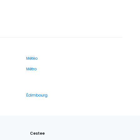
Météo
Métro
Édimbourg
Cestee