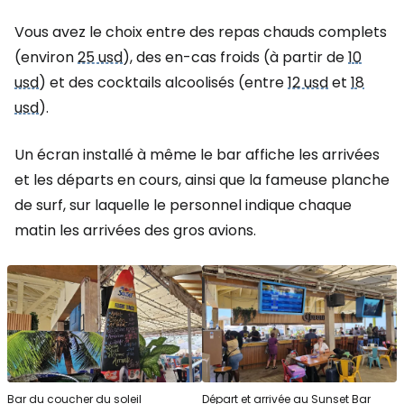
Vous avez le choix entre des repas chauds complets
(environ
25 usd
), des en-cas froids (à partir de
10
usd
) et des cocktails alcoolisés (entre
12 usd
et
18
usd
).
Un écran installé à même le bar affiche les arrivées
et les départs en cours, ainsi que la fameuse planche
de surf, sur laquelle le personnel indique chaque
matin les arrivées des gros avions.
Bar du coucher du soleil
Départ et arrivée au Sunset Bar