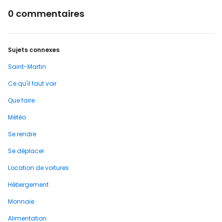
0 commentaires
Sujets connexes
Saint-Martin
Ce qu'il faut voir
Que faire
Météo
Se rendre
Se déplacer
Location de voitures
Hébergement
Monnaie
Alimentation