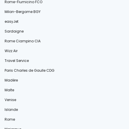
Rome-Fiumicino FCO
Milan-Bergame BGY
easyJet
Sardaigne
Rome Ciampino CIA
Wizz Air
Travel Service
Paris Charles de Gaulle CDG
Madère
Malte
Venise
Islande
Rome