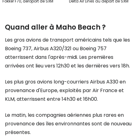
Fokker F70, aéroport de SXM
Delta Air Lines au départ de SXM
Quand aller à Maho Beach ?
Les gros avions de transport américains tels que les
Boeing 737, Airbus A320/321 ou Boeing 757
atterrissent dans l'après-midi. Les premières
arrivées ont lieu vers 12h30 et les dernières vers 18h.
Les plus gros avions long-courriers Airbus A330 en
provenance d'Europe, exploités par Air France et
KLM, atterrissent entre 14h30 et 16h00.
Le matin, les compagnies aériennes plus rares en
provenance des îles environnantes sont de nouveau
présentes.