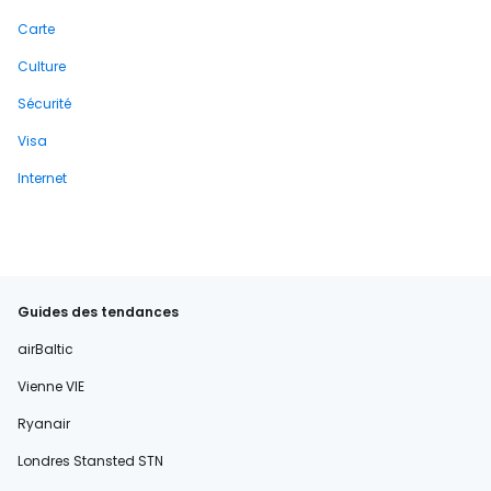
Carte
Culture
Sécurité
Visa
Internet
Guides des tendances
airBaltic
Vienne VIE
Ryanair
Londres Stansted STN