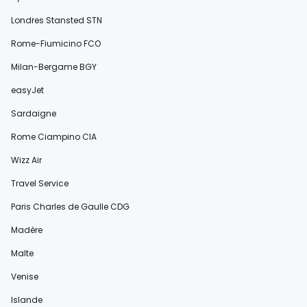
Londres Stansted STN
Rome-Fiumicino FCO
Milan-Bergame BGY
easyJet
Sardaigne
Rome Ciampino CIA
Wizz Air
Travel Service
Paris Charles de Gaulle CDG
Madère
Malte
Venise
Islande