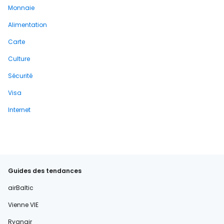
Monnaie
Alimentation
Carte
Culture
Sécurité
Visa
Internet
Guides des tendances
airBaltic
Vienne VIE
Ryanair