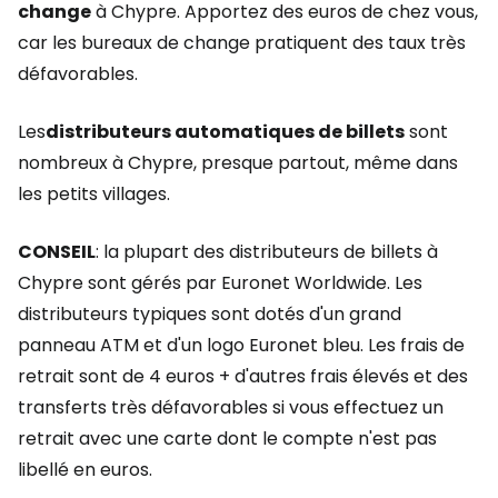
change
à Chypre. Apportez des euros de chez vous,
car les bureaux de change pratiquent des taux très
défavorables.
Les
distributeurs automatiques de billets
sont
nombreux à Chypre, presque partout, même dans
les petits villages.
CONSEIL
: la plupart des distributeurs de billets à
Chypre sont gérés par Euronet Worldwide. Les
distributeurs typiques sont dotés d'un grand
panneau ATM et d'un logo Euronet bleu. Les frais de
retrait sont de 4 euros + d'autres frais élevés et des
transferts très défavorables si vous effectuez un
retrait avec une carte dont le compte n'est pas
libellé en euros.