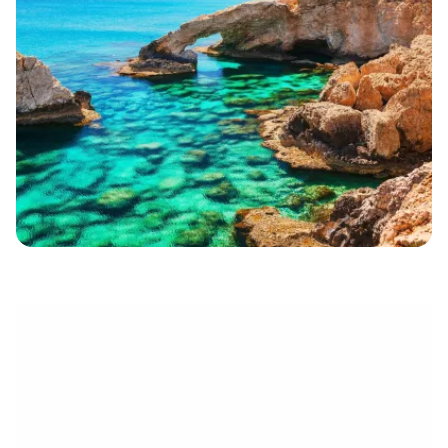
électronique