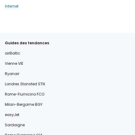
Internet
Guides des tendances
airBaltic
Vienne VIE
Ryanair
Londres Stansted STN
Rome-Fiumicino FCO
Milan-Bergame BGY
easyJet
Sardaigne