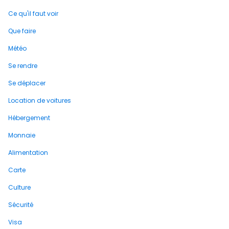
Ce qu'il faut voir
Que faire
Météo
Se rendre
Se déplacer
Location de voitures
Hébergement
Monnaie
Alimentation
Carte
Culture
Sécurité
Visa