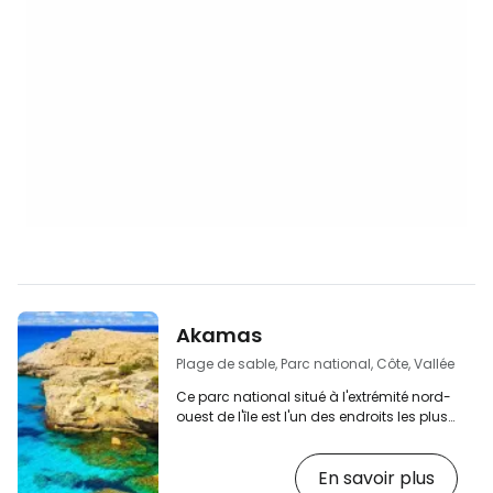
Akamas
Plage de sable, Parc national, Côte, Vallée
Ce parc national situé à l'extrémité nord-
ouest de l'île est l'un des endroits les plus
magiques de Chypre. Vous serez surpris
par la nature sauvage, le littoral rocheux
En savoir plus
et accidenté avec ses nombreux