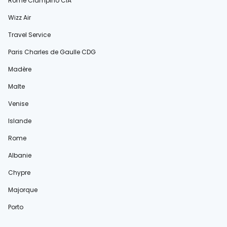
Rome Ciampino CIA
Wizz Air
Travel Service
Paris Charles de Gaulle CDG
Madère
Malte
Venise
Islande
Rome
Albanie
Chypre
Majorque
Porto