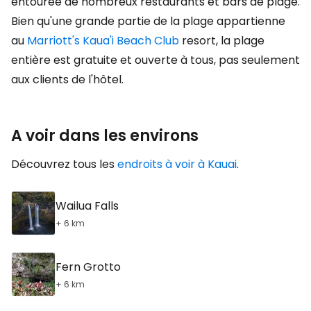
entourée de nombreux restaurants et bars de plage.
Bien qu'une grande partie de la plage appartienne
au
Marriott's Kaua'i Beach Club
resort, la plage
entière est gratuite et ouverte à tous, pas seulement
aux clients de l'hôtel.
A voir dans les environs
Découvrez tous les
endroits à voir à Kauai
.
Wailua Falls
+ 6 km
Fern Grotto
+ 6 km