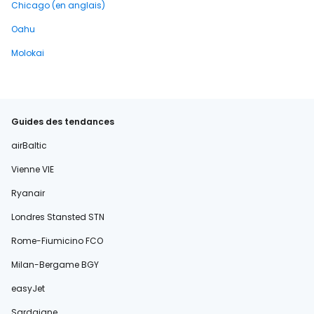
Chicago (en anglais)
Oahu
Molokai
Guides des tendances
airBaltic
Vienne VIE
Ryanair
Londres Stansted STN
Rome-Fiumicino FCO
Milan-Bergame BGY
easyJet
Sardaigne