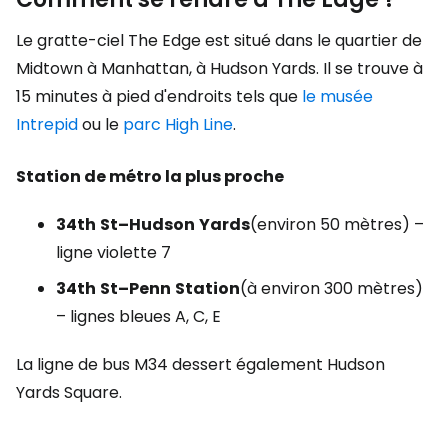
Le gratte-ciel The Edge est situé dans le quartier de
Midtown à Manhattan, à Hudson Yards. Il se trouve à
15 minutes à pied d'endroits tels que
le musée
Intrepid
ou le
parc High Line
.
Station de métro la plus proche
34th
St–Hudson
Yards
(environ 50 mètres) –
ligne violette 7
34th
St–Penn
Station
(à environ 300 mètres)
– lignes bleues A, C, E
La ligne de bus M34 dessert également Hudson
Yards Square.