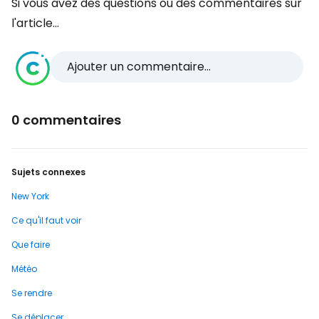
Si vous avez des questions ou des commentaires sur
l'article...
Ajouter un commentaire...
0 commentaires
Sujets connexes
New York
Ce qu'il faut voir
Que faire
Météo
Se rendre
Se déplacer