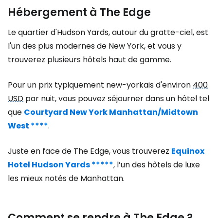
Hébergement à The Edge
Le quartier d'Hudson Yards, autour du gratte-ciel, est
l'un des plus modernes de New York, et vous y
trouverez plusieurs hôtels haut de gamme.
Pour un prix typiquement new-yorkais d'environ
400
USD
par nuit, vous pouvez séjourner dans un hôtel tel
que
Courtyard New York Manhattan/Midtown
West ****
.
Juste en face de The Edge, vous trouverez
Equinox
Hotel Hudson Yards *****
,
l’un des hôtels de luxe
les mieux notés de Manhattan.
Comment se rendre à The Edge ?