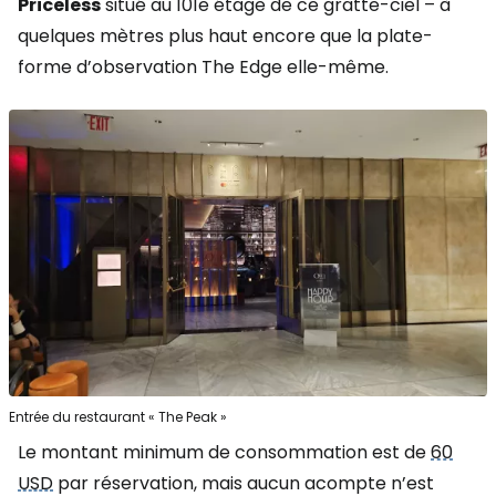
Priceless
situé au 101e étage de ce gratte-ciel – à
quelques mètres plus haut encore que la plate-
forme d’observation The Edge elle-même.
Entrée du restaurant « The Peak »
Le montant minimum de consommation est de
60
USD
par réservation, mais aucun acompte n’est