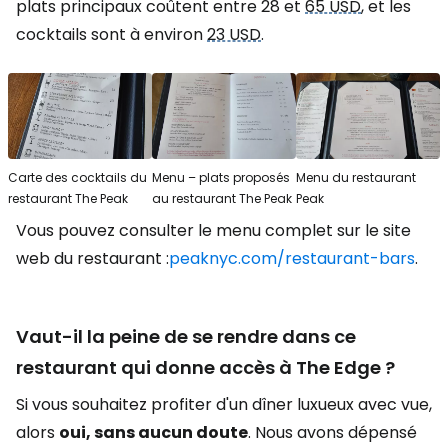
plats principaux coûtent entre 28 et
65 USD
, et les
cocktails sont à environ
23 USD
.
Carte des cocktails du
Menu – plats proposés
Menu du restaurant
restaurant The Peak
au restaurant The Peak
Peak
Vous pouvez consulter le menu complet sur le site
web du restaurant :
peaknyc.com/restaurant-bars
.
Vaut-il la peine de se rendre dans ce
restaurant qui donne accès à The Edge ?
Si vous souhaitez profiter d'un dîner luxueux avec vue,
alors
oui, sans aucun doute
. Nous avons dépensé