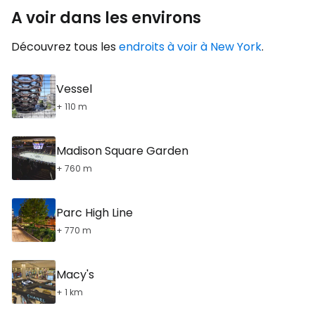
A voir dans les environs
Découvrez tous les
endroits à voir à New York
.
Vessel
+ 110 m
Madison Square Garden
+ 760 m
Parc High Line
+ 770 m
Macy's
+ 1 km