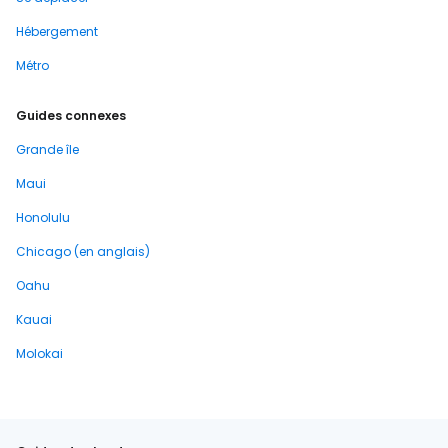
Hébergement
Métro
Guides connexes
Grande île
Maui
Honolulu
Chicago (en anglais)
Oahu
Kauai
Molokai