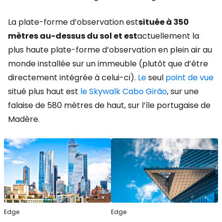
La plate-forme d’observation est
située à 350
mètres au-dessus du sol et est
actuellement la
plus haute plate-forme d’observation en plein air au
monde installée sur un immeuble (plutôt que d’être
directement intégrée à celui-ci).
Le
seul
point de vue
situé plus haut est
le Skywalk Cabo Girão
, sur une
falaise de 580 mètres de haut, sur l’île portugaise de
Madère.
Edge
Edge