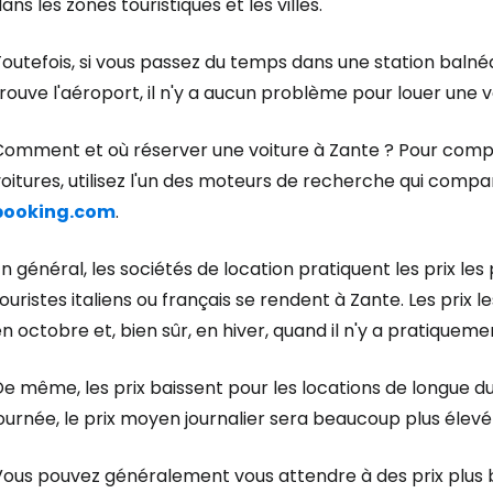
ans les zones touristiques et les villes.
outefois, si vous passez du temps dans une station balnéai
rouve l'aéroport, il n'y a aucun problème pour louer une 
Comment et où réserver une voiture à Zante ? Pour compa
oitures, utilisez l'un des moteurs de recherche qui comp
booking.com
.
n général, les sociétés de location pratiquent les prix les
ouristes italiens ou français se rendent à Zante. Les prix
n octobre et, bien sûr, en hiver, quand il n'y a pratiquem
e même, les prix baissent pour les locations de longue du
ournée, le prix moyen journalier sera beaucoup plus élevé
Vous pouvez généralement vous attendre à des prix plus b