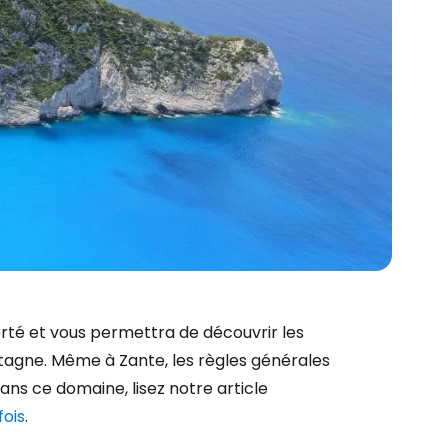
erté et vous permettra de découvrir les
ntagne. Même à Zante, les règles générales
dans ce domaine, lisez notre article
fois
.