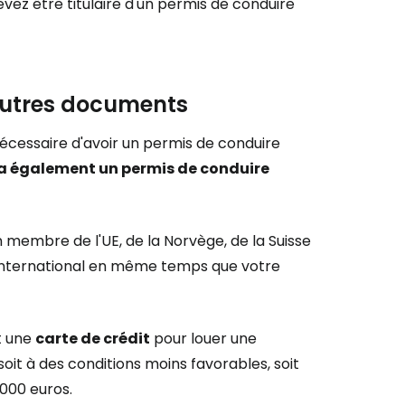
vez être titulaire d'un permis de conduire
 autres documents
 nécessaire d'avoir un permis de conduire
a également un permis de conduire
n membre de l'UE, de la Norvège, de la Suisse
e international en même temps que votre
t une
carte de crédit
pour louer une
oit à des conditions moins favorables, soit
000 euros.