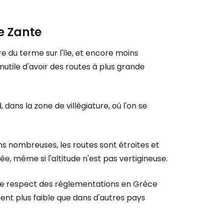
e Zante
 du terme sur l'île, et encore moins
 inutile d'avoir des routes à plus grande
, dans la zone de villégiature, où l'on se
s nombreuses, les routes sont étroites et
e, même si l'altitude n'est pas vertigineuse.
e le respect des réglementations en Grèce
ent plus faible que dans d'autres pays