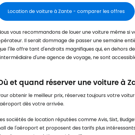
Location de voiture à Zante - comparer les offres
Nous vous recommandons de louer une voiture même si vo
pérateur. Il serait dommage de passer une semaine entièr
ue l'île offre tant d'endroits magnifiques qui, en dehors d
'intermédiaire d'une agence de voyage, ne sont accessible
Où et quand réserver une voiture à Z
our obtenir le meilleur prix, réservez toujours votre voitu
'aéroport dès votre arrivée.
es sociétés de location réputées comme Avis, Sixt, Budget
all de l'aéroport et proposent des tarifs plus intéressant