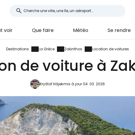
ut voir
Que faire
Météo
Se rendre
Destinations
La Grèce
Zakinthos
Location de voitures
on de voiture à Za
Kryštof Hájek
mis à jour 04. 03. 2026