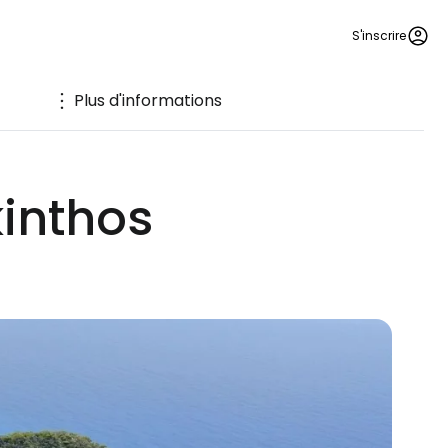
S'inscrire
Plus d'informations
kinthos