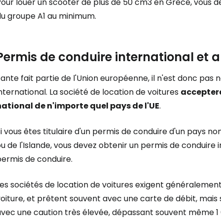
our louer un scooter de plus de 50 cm3 en Grèce, vous de
du groupe A1 au minimum.
Permis de conduire international et
ante fait partie de l'Union européenne, il n'est donc pas
nternational. La société de location de voitures
accepter
national de n'importe quel pays de l'UE
.
i vous êtes titulaire d'un permis de conduire d'un pays no
ou de l'Islande, vous devez obtenir un permis de conduir
permis de conduire.
Les sociétés de location de voitures exigent généralemen
oiture, et prêtent souvent avec une carte de débit, mais s
avec une caution très élevée, dépassant souvent même 1 