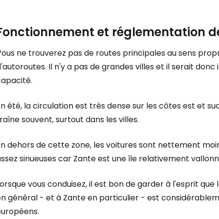
Fonctionnement et réglementation d
ous ne trouverez pas de routes principales au sens propre
'autoroutes. Il n'y a pas de grandes villes et il serait donc
capacité.
n été, la circulation est très dense sur les côtes est et sud
raîne souvent, surtout dans les villes.
n dehors de cette zone, les voitures sont nettement moin
ssez sinueuses car Zante est une île relativement vallonné
orsque vous conduisez, il est bon de garder à l'esprit qu
n général - et à Zante en particulier - est considérablem
européens.