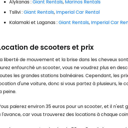
Alykanas :
Giant Rentals
,
Marinos Rentals
Tsilivi :
Giant Rentals
,
Imperial Car Rental
Kalamaki et Laganas :
Giant Rentals
,
Imperial Car Ren
Location de scooters et prix
a liberté de mouvement et la brise dans les cheveux sont
aurez enfourché un scooter, vous ne voudrez plus en desc
outes les grandes stations balnéaires. Cependant, les prix
ocation d'une voiture, donc si vous partez à plusieurs, le 
a peine.
ous paierez environ 35 euros pour un scooter, et il n'es
 l'avance, car vous trouverez des locations à chaque coin