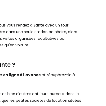
us vous rendez à Zante avec un tour
e dans une seule station balnéaire, alors
es visites organisées facultatives par
s qu'en voiture.
ante ?
re
en ligne à l'avance
et récupérez-la à
 et bien d'autres ont leurs bureaux dans le
s que les petites sociétés de location situées