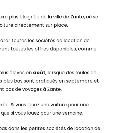
re plus éloignée de la ville de Zante, où se
voiture directement sur place.
rer toutes les sociétés de location de
arent toutes les offres disponibles, comme
 plus élevés en
août
, lorsque des foules de
 les plus bas sont pratiqués en septembre et
ent pas de voyages à Zante.
rée. Si vous louez une voiture pour une
 que si vous louez pour une semaine.
as dans les petites sociétés de location de