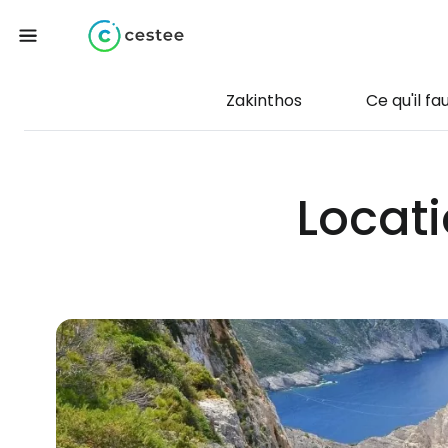
Zakinthos
Ce qu'il fa
Locati