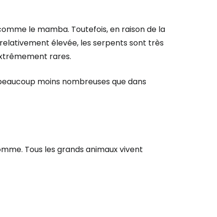
comme le mamba. Toutefois, en raison de la
 relativement élevée, les serpents sont très
extrêmement rares.
t beaucoup moins nombreuses que dans
'homme. Tous les grands animaux vivent