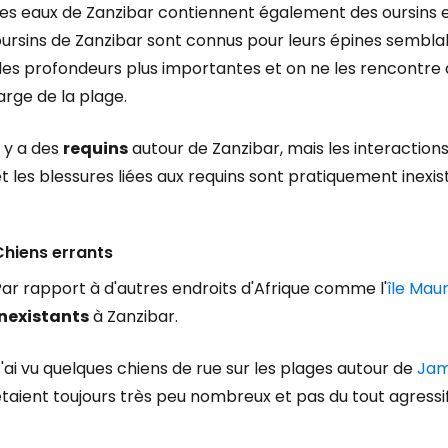
Les eaux de Zanzibar contiennent également des oursins
ursins de Zanzibar sont connus pour leurs épines semblabl
es profondeurs plus importantes et on ne les rencontre q
arge de la plage.
l y a des
requins
autour de Zanzibar, mais les interactio
t les blessures liées aux requins sont pratiquement inexis
Chiens errants
ar rapport à d'autres endroits d'Afrique comme l'
île Mau
inexistants
à Zanzibar.
'ai vu quelques chiens de rue sur les plages autour de
Jam
taient toujours très peu nombreux et pas du tout agressif