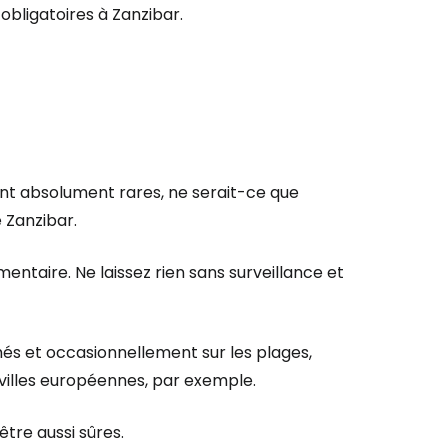
 obligatoires à Zanzibar.
sont absolument rares, ne serait-ce que
 Zanzibar.
ntaire. Ne laissez rien sans surveillance et
és et occasionnellement sur les plages,
villes européennes, par exemple.
tre aussi sûres.