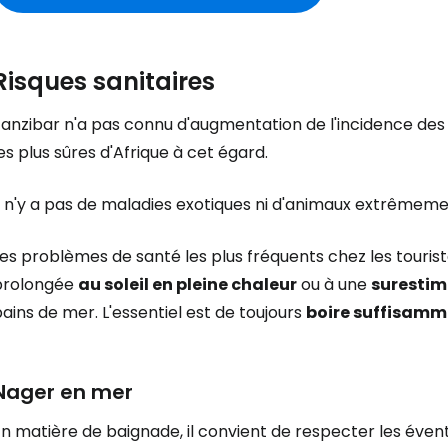
Risques sanitaires
anzibar n'a pas connu d'augmentation de l'incidence des 
es plus sûres d'Afrique à cet égard.
Il n'y a pas de maladies exotiques ni d'animaux extrêmem
es problèmes de santé les plus fréquents chez les tourist
prolongée
au soleil en pleine chaleur
ou à une
surestim
ains de mer. L'essentiel est de toujours
boire suffisamm
Nager en mer
n matière de baignade, il convient de respecter les évent