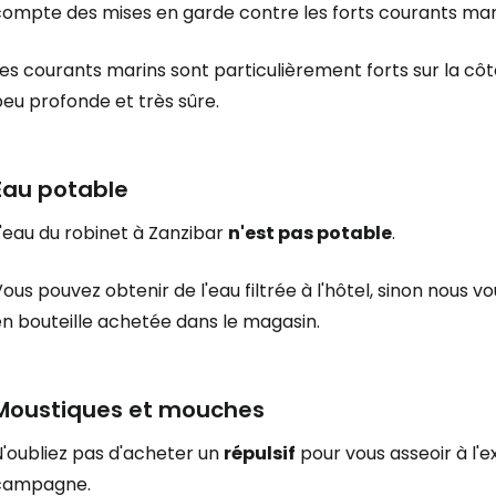
compte des mises en garde contre les forts courants mar
es courants marins sont particulièrement forts sur la côte 
eu profonde et très sûre.
Eau potable
'eau du robinet à Zanzibar
n'est pas potable
.
ous pouvez obtenir de l'eau filtrée à l'hôtel, sinon nous
en bouteille achetée dans le magasin.
Moustiques et mouches
N'oubliez pas d'acheter un
répulsif
pour vous asseoir à l'ex
campagne.