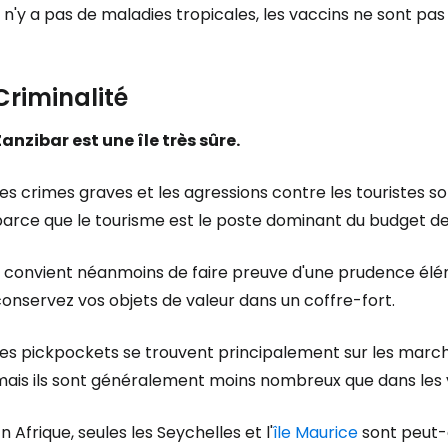
l n'y a pas de maladies tropicales, les vaccins ne sont pas
Criminalité
anzibar est une île très sûre.
es crimes graves et les agressions contre les touristes 
parce que le tourisme est le poste dominant du budget de
l convient néanmoins de faire preuve d'une prudence éléme
onservez vos objets de valeur dans un coffre-fort.
Les pickpockets se trouvent principalement sur les march
mais ils sont généralement moins nombreux que dans les 
n Afrique, seules les Seychelles et l'
île Maurice
sont peut-ê