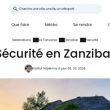
Que faire
Météo
Se rendre
Destinations
La Tanzanie
Zanzibar
Sécurité
Sécurité en Zanziba
Kryštof Hájek
mis à jour 05. 03. 2026