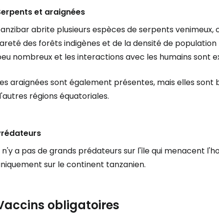
Serpents et araignées
Zanzibar abrite plusieurs espèces de serpents venimeux, 
areté des forêts indigènes et de la densité de population
peu nombreux et les interactions avec les humains sont 
Les araignées sont également présentes, mais elles son
'autres régions équatoriales.
Prédateurs
l n'y a pas de grands prédateurs sur l'île qui menacent l
uniquement sur le continent tanzanien.
Vaccins obligatoires