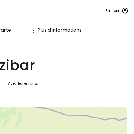
S'inscrire
Carte
Plus d'informations
nzibar
Avec les enfants