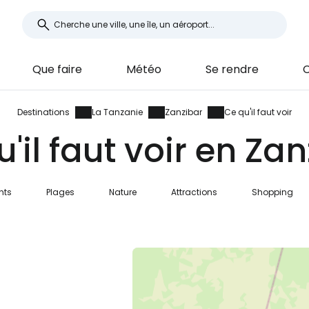
Que faire
Météo
Se rendre
Destinations
La Tanzanie
Zanzibar
Ce qu'il faut voir
'il faut voir en Za
nts
Plages
Nature
Attractions
Shopping