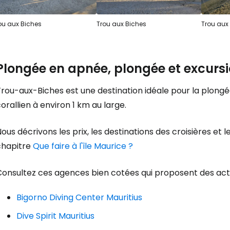
ou aux Biches
Trou aux Biches
Trou aux
Plongée en apnée, plongée et excurs
rou-aux-Biches est une destination idéale pour la plongée e
orallien à environ 1 km au large.
ous décrivons les prix, les destinations des croisières e
chapitre
Que faire à l'île Maurice ?
onsultez ces agences bien cotées qui proposent des activ
Bigorno Diving Center Mauritius
Dive Spirit Mauritius