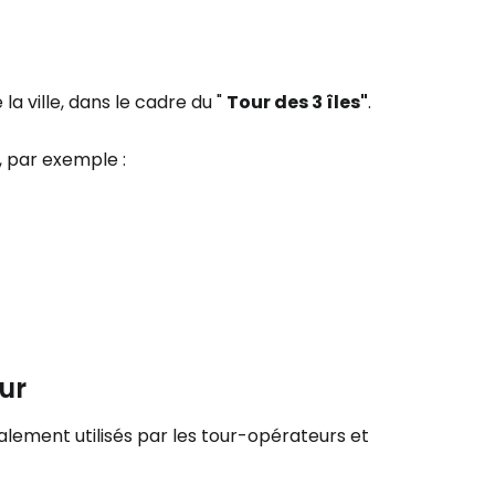
a ville, dans le cadre du "
Tour des 3 îles"
.
 par exemple :
ur
alement utilisés par les tour-opérateurs et