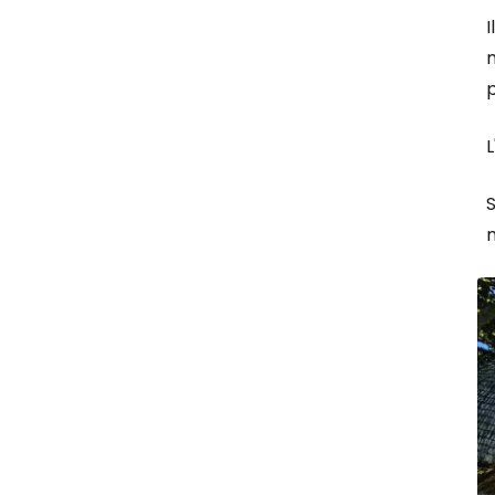
I
m
p
L
S
m