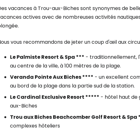
Des vacances à Trou-aux-Biches sont synonymes de belles
vacances actives avec de nombreuses activités nautiques,
plongée.
ous vous recommandons de jeter un coup d'œil aux circuit
Le Palmiste Resort & Spa ***
- traditionnellement, 
au centre de la ville, à 100 mètres de la plage.
Veranda Pointe Aux Biches ****
- un excellent comp
au bord de la plage dans la partie sud de la station.
Le Cardinal Exclusive Resort *****
- hôtel haut de
aux-Biches
Trou aux Biches Beachcomber Golf Resort & Spa 
complexes hôteliers