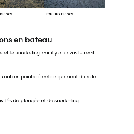
 Biches
Trou aux Biches
ions en bateau
t le snorkeling, car il y a un vaste récif
t les autres points d'embarquement dans le
ités de plongée et de snorkeling :