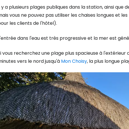
l y a plusieurs plages publiques dans la station, ainsi que d
ais vous ne pouvez pas utiliser les chaises longues et le
our les clients de l'hôtel).
'entrée dans l'eau est très progressive et la mer est gé
i vous recherchez une plage plus spacieuse à l'extérieur d
inutes vers le nord jusqu'à
Mon Choisy
, la plus longue pla