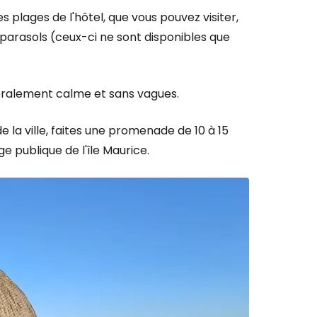
es plages de l'hôtel, que vous pouvez visiter,
s parasols (ceux-ci ne sont disponibles que
néralement calme et sans vagues.
e la ville, faites une promenade de 10 à 15
ge publique de l'île Maurice.