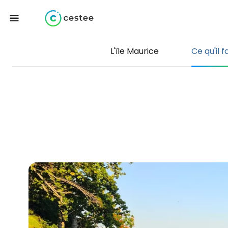
L'île Maurice
Ce qu'il f