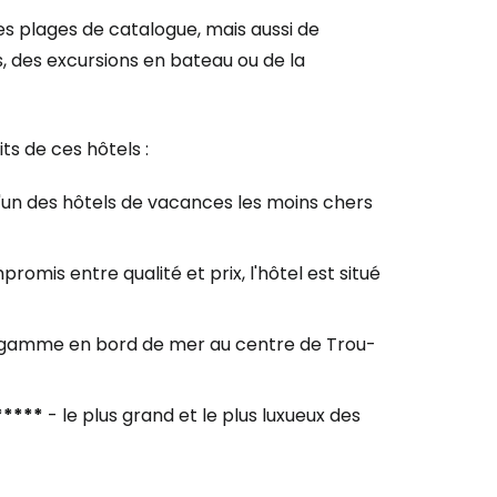
 plages de catalogue, mais aussi de
 des excursions en bateau ou de la
s de ces hôtels :
l'un des hôtels de vacances les moins chers
romis entre qualité et prix, l'hôtel est situé
 gamme en bord de mer au centre de Trou-
*****
- le plus grand et le plus luxueux des