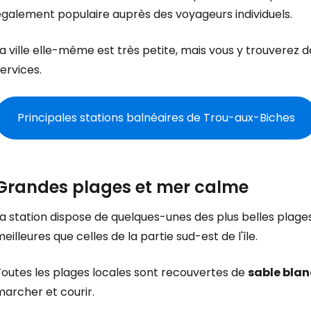
également populaire auprès des voyageurs individuels.
a ville elle-même est très petite, mais vous y trouverez
ervices.
Principales stations balnéaires de Trou-aux-Biches
Grandes plages et mer calme
a station dispose de quelques-unes des plus belles plages
eilleures que celles de la partie sud-est de l'île.
Toutes les plages locales sont recouvertes de
sable blanc
archer et courir.