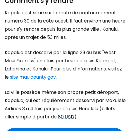
Comment s'y rendre
Kapalua est situé sur la route de contournement
numéro 30 de la côte ouest. Il faut environ une heure
pour s'y rendre depuis la plus grande ville , Kahului,
après un trajet de 53 miles.
Kapalua est desservi par la ligne 29 du bus "West
Maui Express" une fois par heure depuis Kaanpali,
Lahanina et Kahului. Pour plus d'informations, visitez
le
site mauicounty.gov.
La ville possède même son propre petit aéroport,
Kapalua, qui est régulièrement desservi par Mokulele
Airlines 3 à 4 fois par jour depuis Honolulu (billets
aller simple à partir de
80 USD
).