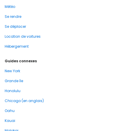
Météo
Se rendre
Se déplacer
Location de voitures
Hébergement
Guides connexes
New York
Grande île
Honolulu
Chicago (en anglais)
Oahu
Kauai
Molokai