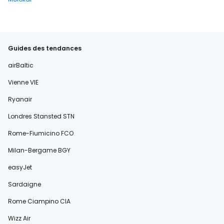
Guides des tendances
airBaltic
Vienne VIE
Ryanair
Londres Stansted STN
Rome-Fiumicino FCO
Milan-Bergame BGY
easyJet
Sardaigne
Rome Ciampino CIA
Wizz Air