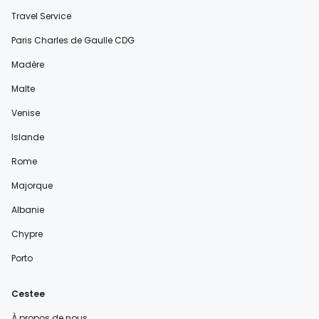
Travel Service
Paris Charles de Gaulle CDG
Madère
Malte
Venise
Islande
Rome
Majorque
Albanie
Chypre
Porto
Cestee
À propos de nous