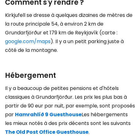
Comment s'y rendre ?
Kirkjufell se dresse à quelques dizaines de mètres de
la route principale 54, à environ 2 km de
Grundarfjörður et 179 km de Reykjavík (carte :
google.com/maps
). Il y a un petit parking juste à
côté de la montagne.
Hébergement
Il y a beaucoup de petites pensions et d'hôtels
classiques à Grundarfjörður. Les prix les plus bas à
partir de 90 eur par nuit, par exemple, sont proposés
par
Hamrahlíð 9 Guesthouse
Les hébergements
les mieux notés à des prix décents sont les suivants
The Old Post Office Guesthouse
.