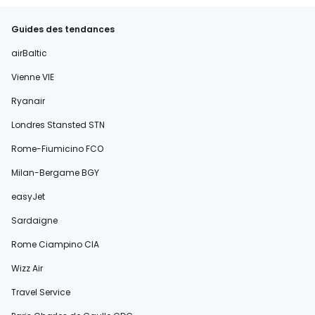
Guides des tendances
airBaltic
Vienne VIE
Ryanair
Londres Stansted STN
Rome-Fiumicino FCO
Milan-Bergame BGY
easyJet
Sardaigne
Rome Ciampino CIA
Wizz Air
Travel Service