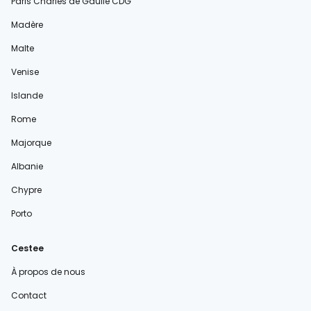
Paris Charles de Gaulle CDG
Madère
Malte
Venise
Islande
Rome
Majorque
Albanie
Chypre
Porto
Cestee
À propos de nous
Contact