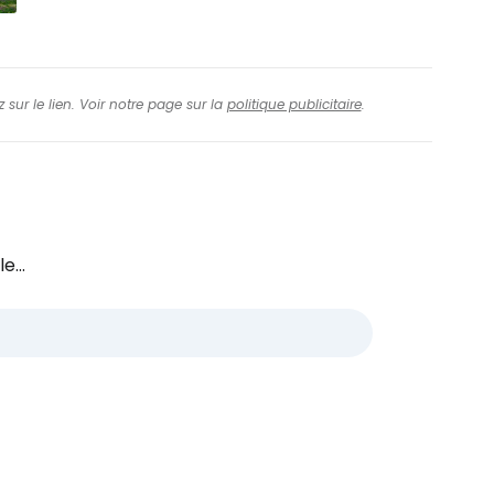
 sur le lien. Voir notre page sur la
politique publicitaire
.
e...