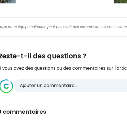
squels notre équipe éditoriale peut percevoir des commissions si vous cliquez
Reste-t-il des questions ?
i vous avez des questions ou des commentaires sur l'articl
Ajouter un commentaire...
0 commentaires