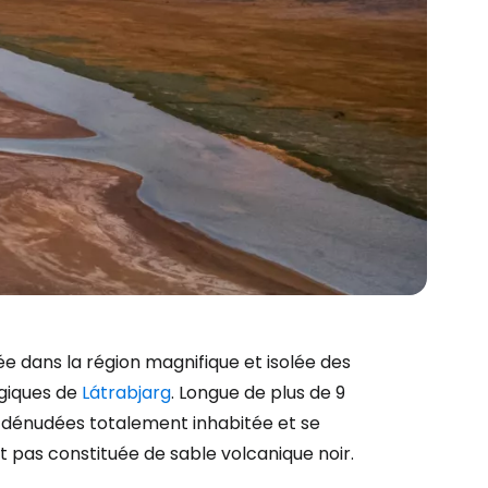
uée dans la région magnifique et isolée des
ogiques de
Látrabjarg
. Longue de plus de 9
s dénudées totalement inhabitée et se
est pas constituée de sable volcanique noir.