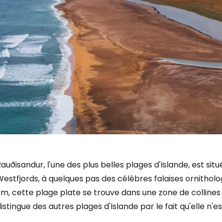
auðisandur, l'une des plus belles plages d'Islande, est sit
estfjords, à quelques pas des célèbres falaises ornithol
km, cette plage plate se trouve dans une zone de colline
istingue des autres plages d'Islande par le fait qu'elle n'