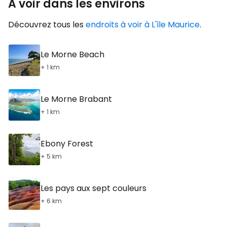
A voir dans les environs
Découvrez tous les
endroits à voir à L'île Maurice
.
Le Morne Beach
+ 1 km
Le Morne Brabant
+ 1 km
Ebony Forest
+ 5 km
Les pays aux sept couleurs
+ 6 km