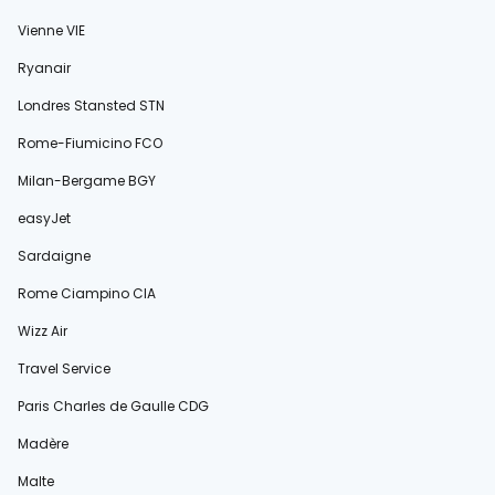
Vienne VIE
Ryanair
Londres Stansted STN
Rome-Fiumicino FCO
Milan-Bergame BGY
easyJet
Sardaigne
Rome Ciampino CIA
Wizz Air
Travel Service
Paris Charles de Gaulle CDG
Madère
Malte