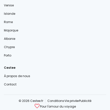
Venise
Islande
Rome
Majorque
Albanie
Chypre
Porto
Cestee
À propos de nous
Contact
© 2026 Cestee.fr
Conditions
Vie privée
Publicité
Pour l'amour du voyage