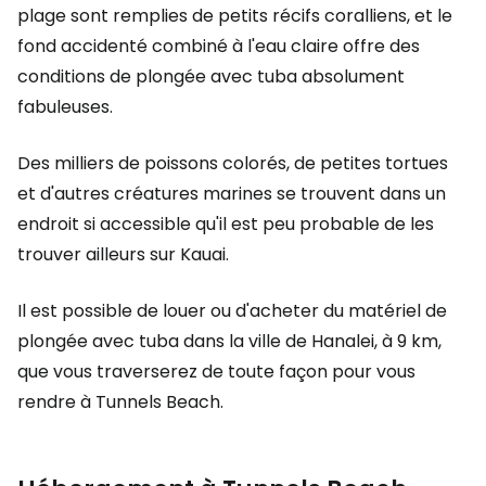
plage sont remplies de petits récifs coralliens, et le
fond accidenté combiné à l'eau claire offre des
conditions de plongée avec tuba absolument
fabuleuses.
Des milliers de poissons colorés, de petites tortues
et d'autres créatures marines se trouvent dans un
endroit si accessible qu'il est peu probable de les
trouver ailleurs sur Kauai.
Il est possible de louer ou d'acheter du matériel de
plongée avec tuba dans la ville de Hanalei, à 9 km,
que vous traverserez de toute façon pour vous
rendre à Tunnels Beach.