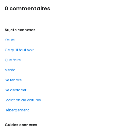
0 commentaires
Sujets connexes
Kauai
Ce qu'il faut voir
Que faire
Météo
Se rendre
Se déplacer
Location de voitures
Hébergement
Guides connexes