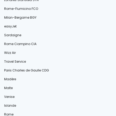
Rome-Fiumicino FCO
Milan-Bergame BGY
easyJet
Sardaigne
Rome Ciampino CIA
Wizz Air
Travel Service
Paris Charles de Gaulle CDG
Madère
Malte
Venise
Islande
Rome