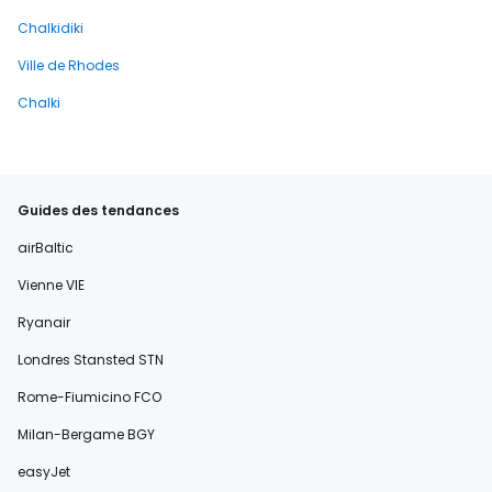
Chalkidiki
Ville de Rhodes
Chalki
Guides des tendances
airBaltic
Vienne VIE
Ryanair
Londres Stansted STN
Rome-Fiumicino FCO
Milan-Bergame BGY
easyJet