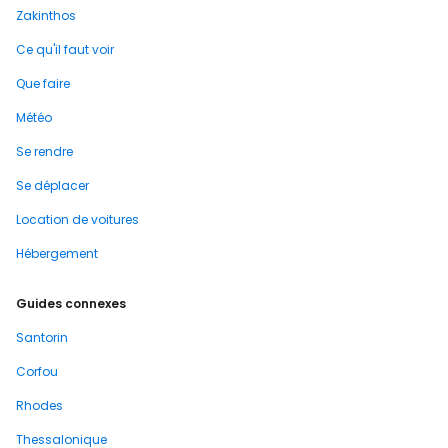
Zakinthos
Ce qu'il faut voir
Que faire
Météo
Se rendre
Se déplacer
Location de voitures
Hébergement
Guides connexes
Santorin
Corfou
Rhodes
Thessalonique