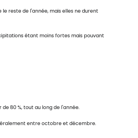
 le reste de l'année, mais elles ne durent
récipitations étant moins fortes mais pouvant
r de 80 %, tout au long de l'année.
généralement entre octobre et décembre.