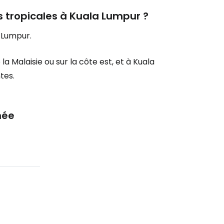
s tropicales à Kuala Lumpur ?
 Lumpur.
la Malaisie ou sur la côte est, et à Kuala
tes.
née