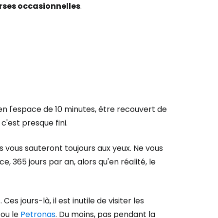
rses occasionnelles
.
, en l'espace de 10 minutes, être recouvert de
c'est presque fini.
s vous sauteront toujours aux yeux. Ne vous
, 365 jours par an, alors qu'en réalité, le
 Ces jours-là, il est inutile de visiter les
ou le
Petronas
. Du moins, pas pendant la