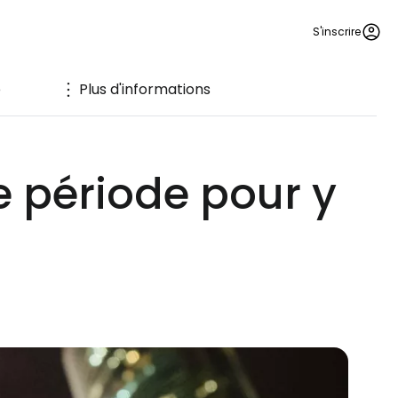
S'inscrire
e
Plus d'informations
e période pour y