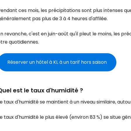
endant ces mois, les précipitations sont plus intenses que
énéralement pas plus de 3 à 4 heures d'affilée.
n revanche, c'est en juin-août qu'il pleut le moins, les p
tre quotidiennes.
Réserver un hôtel à KL à un tarif hors saison
Quel est le taux d'humidité ?
e taux d'humidité se maintient à un niveau similaire, autou
e taux d'humidité le plus élevé (environ 83 %) se situe 