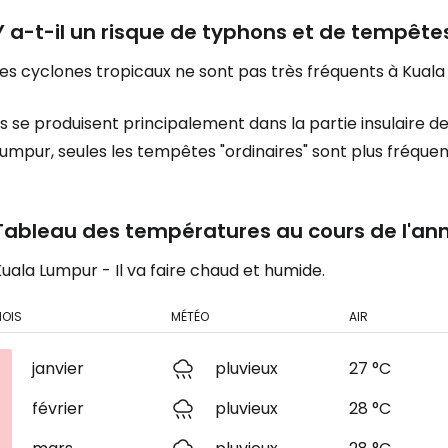
Y a-t-il un risque de typhons et de tempête
es cyclones tropicaux ne sont pas très fréquents à Kuala
ls se produisent principalement dans la partie insulaire de 
umpur, seules les tempêtes "ordinaires" sont plus fréquen
Tableau des températures au cours de l'an
uala Lumpur - Il va faire chaud et humide.
OIS
MÉTÉO
AIR
janvier
pluvieux
27 °C
février
pluvieux
28 °C