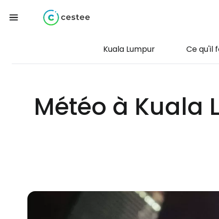
Kuala Lumpur
Ce qu'il 
Météo à Kuala L