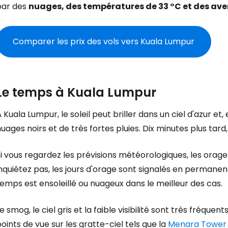
par des
nuages, des températures de 33 °C et des ave
Comparer les prix des vols vers Kuala Lumpur
Le temps à Kuala Lumpur
 Kuala Lumpur, le soleil peut briller dans un ciel d'azur et
uages noirs et de très fortes pluies. Dix minutes plus tard, 
i vous regardez les prévisions météorologiques, les orage
nquiétez pas, les jours d'orage sont signalés en permanence
emps est ensoleillé ou nuageux dans le meilleur des cas.
e smog, le ciel gris et la faible visibilité sont très fréquents.
oints de vue sur les gratte-ciel tels que la
Menara Tower