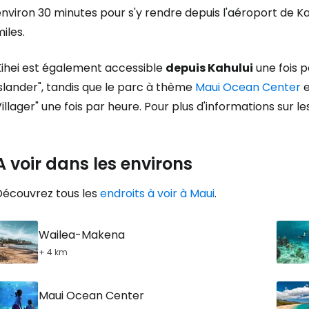
nviron 30 minutes pour s'y rendre depuis l'aéroport de Kahu
iles.
Kihei est également accessible
depuis Kahului
une fois p
slander", tandis que le parc à thème
Maui Ocean Center
e
illager" une fois par heure. Pour plus d'informations sur les
A voir dans les environs
Découvrez tous les
endroits à voir à Maui
.
Wailea-Makena
+ 4 km
Maui Ocean Center