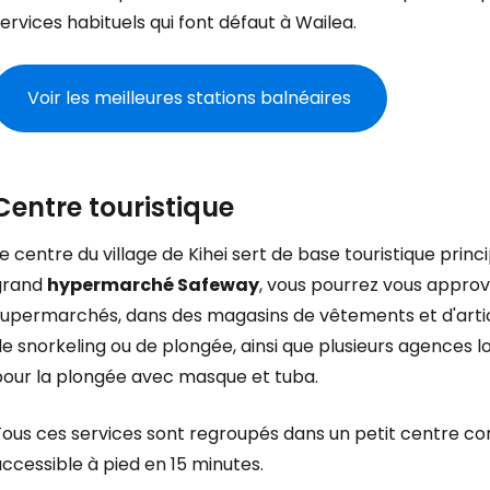
ervices habituels qui font défaut à Wailea.
Voir les meilleures stations balnéaires
Centre touristique
e centre du village de Kihei sert de base touristique princ
grand
hypermarché Safeway
, vous pourrez vous approv
supermarchés, dans des magasins de vêtements et d'articl
e snorkeling ou de plongée, ainsi que plusieurs agences 
pour la plongée avec masque et tuba.
Tous ces services sont regroupés dans un petit centre c
ccessible à pied en 15 minutes.