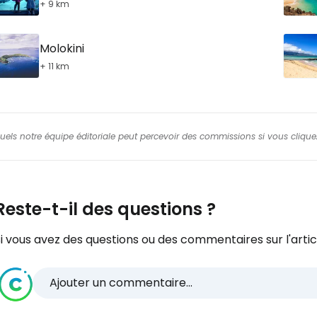
+ 9 km
Molokini
+ 11 km
squels notre équipe éditoriale peut percevoir des commissions si vous cliquez
Reste-t-il des questions ?
i vous avez des questions ou des commentaires sur l'articl
Ajouter un commentaire...