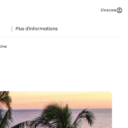
S'inscrire
Plus d'informations
Kihei