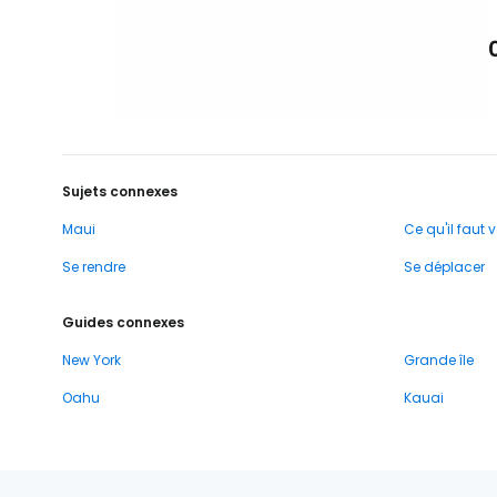
Sujets connexes
Maui
Ce qu'il faut v
Se rendre
Se déplacer
Guides connexes
New York
Grande île
Oahu
Kauai