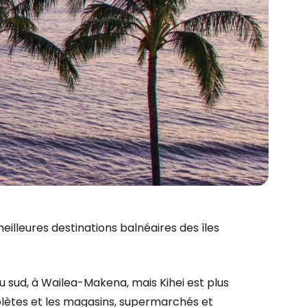
meilleures destinations balnéaires des îles
au sud, à Wailea-Makena, mais Kihei est plus
mplètes et les magasins, supermarchés et