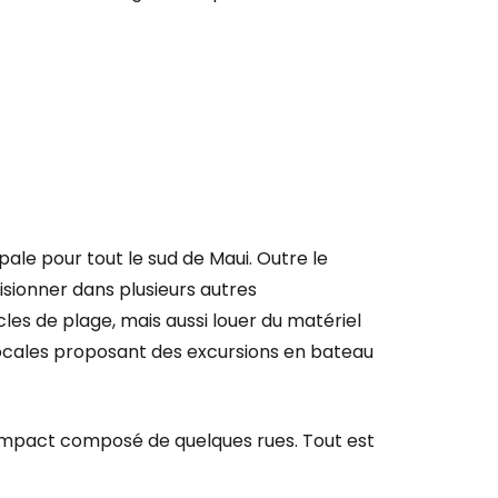
ipale pour tout le sud de Maui. Outre le
isionner dans plusieurs autres
es de plage, mais aussi louer du matériel
locales proposant des excursions en bateau
ompact composé de quelques rues. Tout est