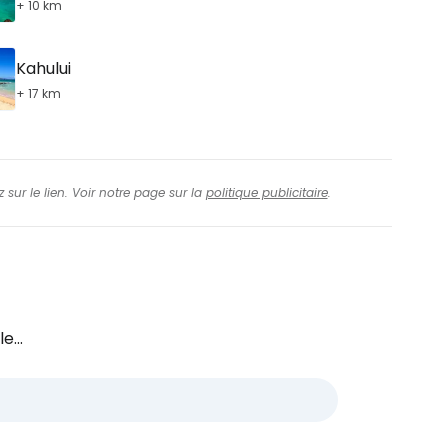
+ 10 km
Kahului
+ 17 km
 sur le lien. Voir notre page sur la
politique publicitaire
.
e...