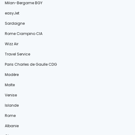
Milan-Bergame BGY
easyJet
Sardaigne
Rome Ciampino CIA
Wizz Air
Travel Service
Paris Charles de Gaulle CDG
Madère
Malte
Venise
Islande
Rome
Albanie