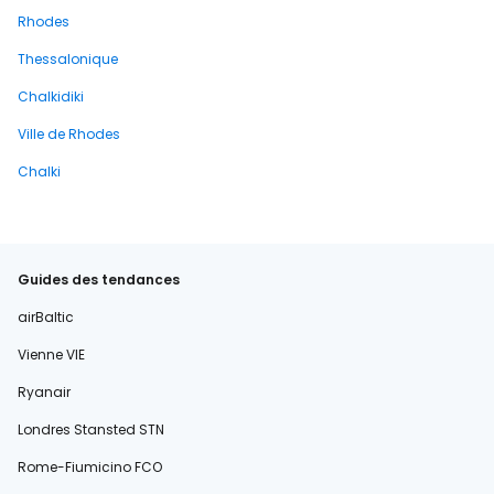
Rhodes
Thessalonique
Chalkidiki
Ville de Rhodes
Chalki
Guides des tendances
airBaltic
Vienne VIE
Ryanair
Londres Stansted STN
Rome-Fiumicino FCO