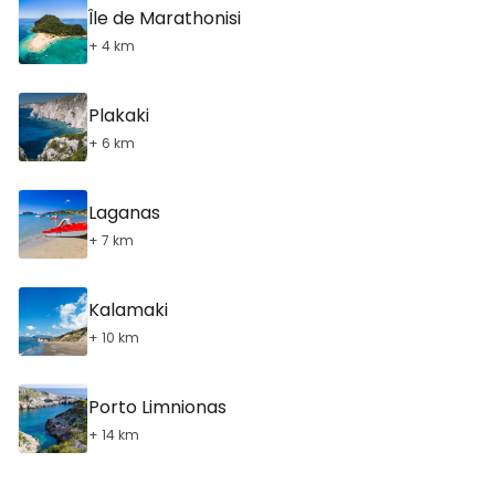
Île de Marathonisi
+ 4 km
Plakaki
+ 6 km
Laganas
+ 7 km
Kalamaki
+ 10 km
Porto Limnionas
+ 14 km