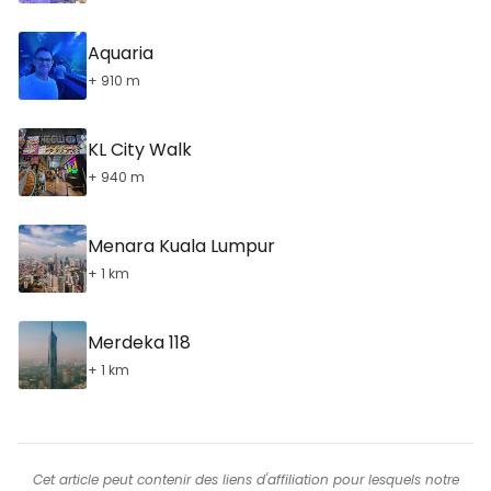
Aquaria
+ 910 m
KL City Walk
+ 940 m
Menara Kuala Lumpur
+ 1 km
Merdeka 118
+ 1 km
Cet article peut contenir des liens d'affiliation pour lesquels notre