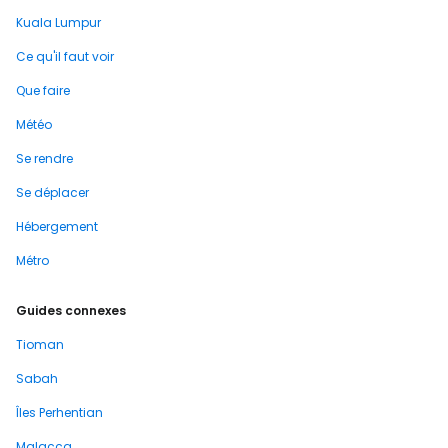
Kuala Lumpur
Ce qu'il faut voir
Que faire
Météo
Se rendre
Se déplacer
Hébergement
Métro
Guides connexes
Tioman
Sabah
Îles Perhentian
Malacca