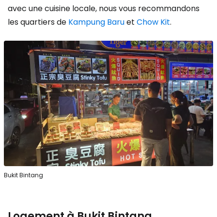
avec une cuisine locale, nous vous recommandons
les quartiers de
Kampung Baru
et
Chow Kit
.
Bukit Bintang
Logement à Bukit Bintang