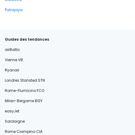
Putrajaya
Guides des tendances
airBaltic
Vienne VIE
Ryanair
Londres Stansted STN
Rome-Fiumicino FCO
Milan-Bergame BGY
easyJet
Sardaigne
Rome Ciampino CIA