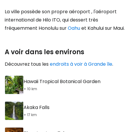
La ville possède son propre aéroport , l'aéroport
international de Hilo ITO, qui dessert très
fréquemment Honolulu sur
Oahu
et Kahului sur Maui.
A voir dans les environs
Découvrez tous les
endroits à voir à Grande île
.
Hawaii Tropical Botanical Garden
+ 10 km
Akaka Falls
+ 17 km