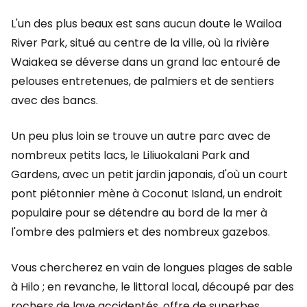
L'un des plus beaux est sans aucun doute le Wailoa
River Park, situé au centre de la ville, où la rivière
Waiakea se déverse dans un grand lac entouré de
pelouses entretenues, de palmiers et de sentiers
avec des bancs.
Un peu plus loin se trouve un autre parc avec de
nombreux petits lacs, le Liliuokalani Park and
Gardens, avec un petit jardin japonais, d'où un court
pont piétonnier mène à Coconut Island, un endroit
populaire pour se détendre au bord de la mer à
l'ombre des palmiers et des nombreux gazebos.
Vous chercherez en vain de longues plages de sable
à Hilo ; en revanche, le littoral local, découpé par des
rochers de lave accidentés, offre de superbes