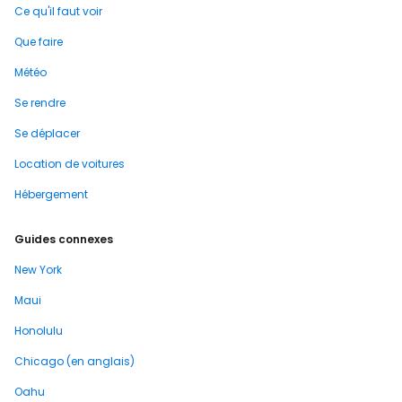
Ce qu'il faut voir
Que faire
Météo
Se rendre
Se déplacer
Location de voitures
Hébergement
Guides connexes
New York
Maui
Honolulu
Chicago (en anglais)
Oahu