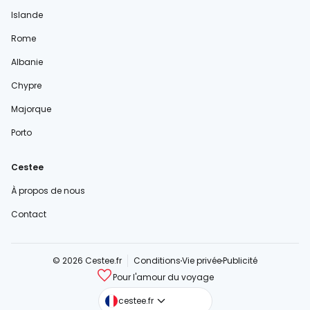
Islande
Rome
Albanie
Chypre
Majorque
Porto
Cestee
À propos de nous
Contact
© 2026 Cestee.fr
Conditions
Vie privée
Publicité
Pour l'amour du voyage
cestee.com
cestee.fr