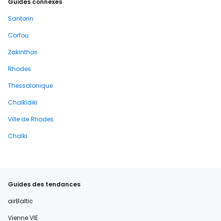
Guides connexes
Santorin
Corfou
Zakinthos
Rhodes
Thessalonique
Chalkidiki
Ville de Rhodes
Chalki
Guides des tendances
airBaltic
Vienne VIE