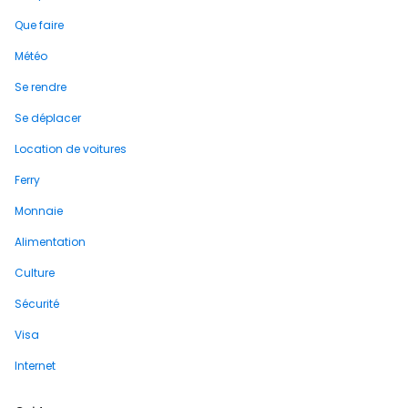
Que faire
Météo
Se rendre
Se déplacer
Location de voitures
Ferry
Monnaie
Alimentation
Culture
Sécurité
Visa
Internet