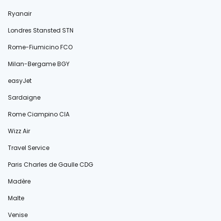
Ryanair
Londres Stansted STN
Rome-Fiumicino FCO
Milan-Bergame BGY
easyJet
Sardaigne
Rome Ciampino CIA
Wizz Air
Travel Service
Paris Charles de Gaulle CDG
Madère
Malte
Venise