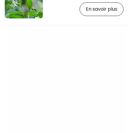
les autres attractions à proximité, citons
En savoir plus
le parc des oiseaux, les jardins
botaniques et la mosquée nationale.
D'une superficie de plus de 7 400 mètres
carrés, il s'agit de l'un des plus grands
parcs à papillons en plein air du monde.
Dans la volière, vous pouvez vous
promener librement parmi plus de 5 000
papillons, principalement…