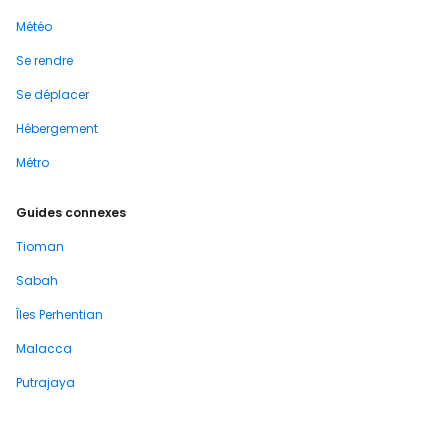
Météo
Se rendre
Se déplacer
Hébergement
Métro
Guides connexes
Tioman
Sabah
Îles Perhentian
Malacca
Putrajaya